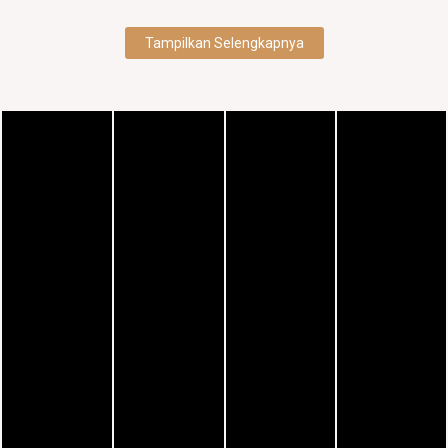
Tampilkan Selengkapnya