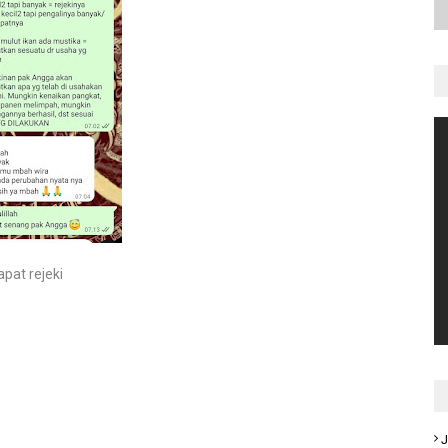
pat rejeki
J