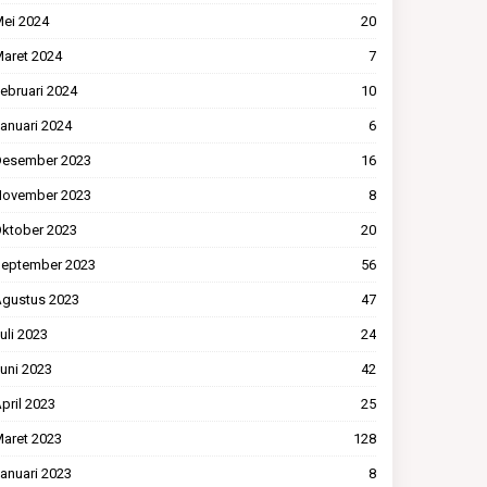
ei 2024
20
aret 2024
7
ebruari 2024
10
anuari 2024
6
esember 2023
16
ovember 2023
8
ktober 2023
20
eptember 2023
56
gustus 2023
47
uli 2023
24
uni 2023
42
pril 2023
25
aret 2023
128
anuari 2023
8