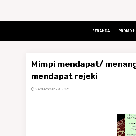
BERANDA
PROMO HA
Mimpi mendapat/ menangk
mendapat rejeki
September 28, 2025