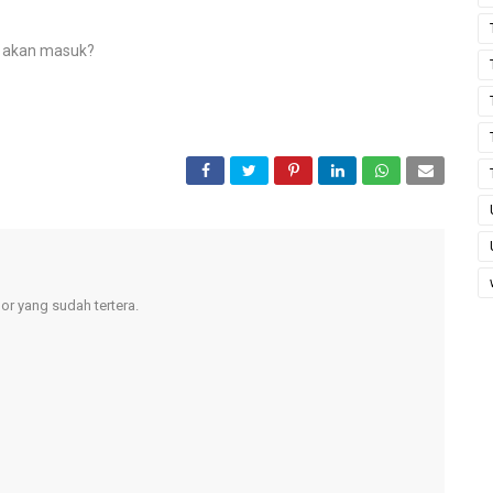
A akan masuk?
r yang sudah tertera.