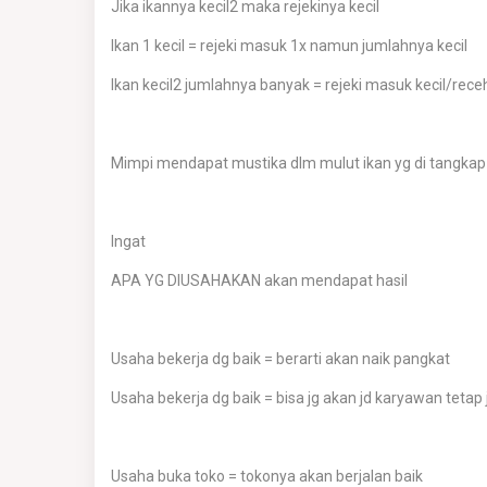
Jika ikannya kecil2 maka rejekinya kecil
Ikan 1 kecil = rejeki masuk 1x namun jumlahnya kecil
Ikan kecil2 jumlahnya banyak = rejeki masuk kecil/rec
Mimpi mendapat mustika dlm mulut ikan yg di tangkap
Ingat
APA YG DIUSAHAKAN akan mendapat hasil
Usaha bekerja dg baik = berarti akan naik pangkat
Usaha bekerja dg baik = bisa jg akan jd karyawan teta
Usaha buka toko = tokonya akan berjalan baik