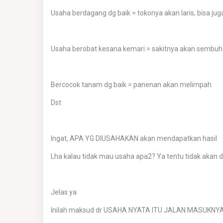
Usaha berdagang dg baik = tokonya akan laris, bisa jug
Usaha berobat kesana kemari = sakitnya akan sembuh
Bercocok tanam dg baik = panenan akan melimpah
Dst
Ingat, APA YG DIUSAHAKAN akan mendapatkan hasil
Lha kalau tidak mau usaha apa2? Ya tentu tidak akan 
Jelas ya
Inilah maksud dr USAHA NYATA ITU JALAN MASUKNY