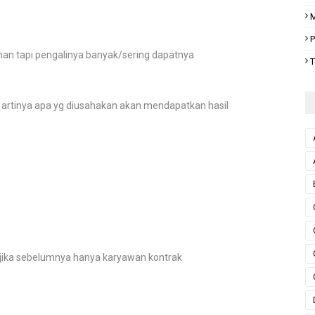
M
P
ehan tapi pengalinya banyak/sering dapatnya
T
 artinya apa yg diusahakan akan mendapatkan hasil
p jika sebelumnya hanya karyawan kontrak