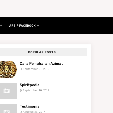
ARSIP FACEBOOK
POPULAR POSTS
Cara Pemaharan Azimat
September 21, 2019
Spiritpedia
September 10, 2017
Testimonial
Agustus 23, 2017