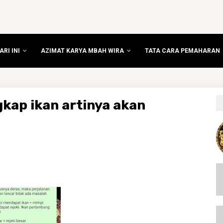
RI INI
AZIMAT KARYA MBAH WIRA
TATA CARA PEMAHARAN
ap ikan artinya akan