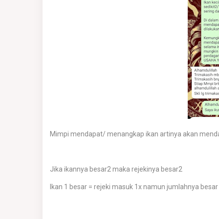
Mimpi mendapat/ menangkap ikan artinya akan menda
Jika ikannya besar2 maka rejekinya besar2
Ikan 1 besar = rejeki masuk 1x namun jumlahnya besar