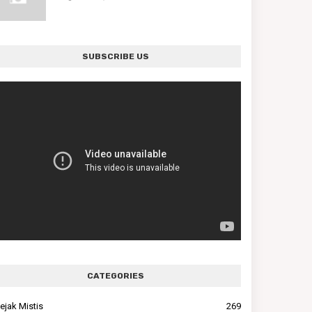
SUBSCRIBE US
CATEGORIES
ejak Mistis
269