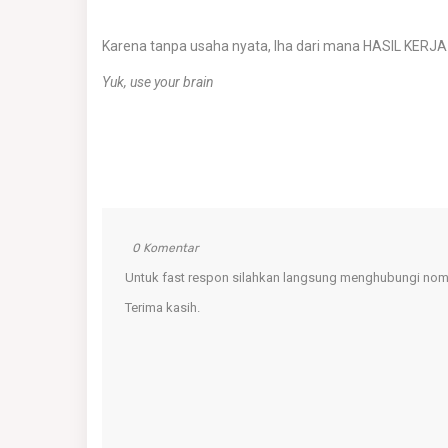
Karena tanpa usaha nyata, lha dari mana HASIL KERJ
Yuk, use your brain
0 Komentar
Untuk fast respon silahkan langsung menghubungi nomo
Terima kasih.