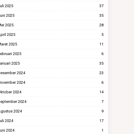
uli 2025
37
uni 2025
35
ei 2025
28
pril 2025
5
aret 2025
11
ebruari 2025
6
anuari 2025
35
esember 2024
23
ovember 2024
6
ktober 2024
14
eptember 2024
7
gustus 2024
9
uli 2024
17
uni 2024
1