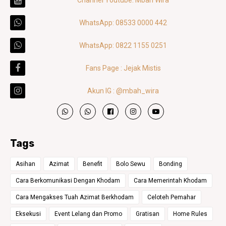
Channel Youtube: Mbah Wira
WhatsApp: 08533 0000 442
WhatsApp: 0822 1155 0251
Fans Page : Jejak Mistis
Akun IG : @mbah_wira
Tags
Asihan
Azimat
Benefit
Bolo Sewu
Bonding
Cara Berkomunikasi Dengan Khodam
Cara Memerintah Khodam
Cara Mengakses Tuah Azimat Berkhodam
Celoteh Pemahar
Eksekusi
Event Lelang dan Promo
Gratisan
Home Rules