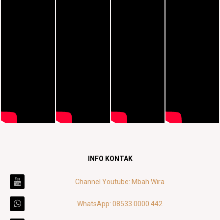
INFO KONTAK
Channel Youtube: Mbah Wira
WhatsApp: 08533 0000 442