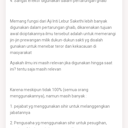
4. Sangat efektif digunakan dalam pertarungan ghaib
Memang fungsi dari Aji Inti Lebur Sakethi lebih banyak
digunakan dalam pertarungan ghaib, dikarenakan tujuan
awal diciptakannya ilmu tersebut adalah untuk memerangi
jin-jin prewangan milik dukun-dukun sakti yg disalah
gunakan untuk menebar teror dan kekacauan di
masyarakat
Apakah ilmu ini masih relevan jika digunakan hingga saat
ini? tentu saja masih relevan
Karena meskipun tidak 100% (semua orang
menggunakannya), namun masih banyak :
1. pejabat yg menggunakan sihir untuk melanggengkan
jabatannya
2. Pengusaha yg menggunakan sihir untuk pesugihan,