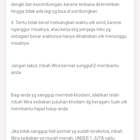
dengki dan kesombongan, karena terbiasa diremehkan
hingga tidak ada lagi yg bisa di sombongkan
4. Tentu tidak berat meluangkan waktu utk wirid, karena
nganggur misalnya, atau kerja sbg penjaga toko yg
sebagian besar waktunya hanya dihabiskan utk menunggu
misalnya
Jangan takut, mbah Wira berniat sungguh2 membantu
anda
Bagi anda yg sanggup membeli khodam, silahkan telah
mbah Wira sediakan puluhan khodam dg beragam tuah utk
membantu hajad hidup anda
Jika tidak sanggup beli azimat yg sudah tersketsa, mbah
Wira sediakan yg murah meriah, UNDER 1 JUTA yaitu