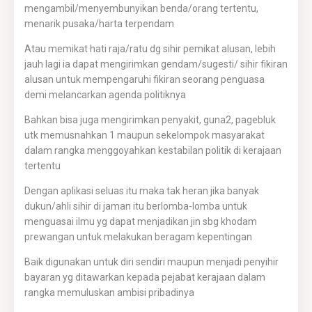
mengambil/menyembunyikan benda/orang tertentu,
menarik pusaka/harta terpendam
Atau memikat hati raja/ratu dg sihir pemikat alusan, lebih
jauh lagi ia dapat mengirimkan gendam/sugesti/ sihir fikiran
alusan untuk mempengaruhi fikiran seorang penguasa
demi melancarkan agenda politiknya
Bahkan bisa juga mengirimkan penyakit, guna2, pagebluk
utk memusnahkan 1 maupun sekelompok masyarakat
dalam rangka menggoyahkan kestabilan politik di kerajaan
tertentu
Dengan aplikasi seluas itu maka tak heran jika banyak
dukun/ahli sihir di jaman itu berlomba-lomba untuk
menguasai ilmu yg dapat menjadikan jin sbg khodam
prewangan untuk melakukan beragam kepentingan
Baik digunakan untuk diri sendiri maupun menjadi penyihir
bayaran yg ditawarkan kepada pejabat kerajaan dalam
rangka memuluskan ambisi pribadinya