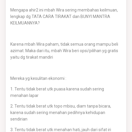
Mengapa ahir2 ini mbah Wira sering membahas keilmuan,
lengkap dg TATA CARA TIRAKAT dan BUNYI MANTRA
KEILMUANNYA?
Karena mbah Wira paham, tidak semua orang mampu beli
azimat. Maka dari itu, mbah Wira beri opsi/pilihan yg gratis
yaitu dg tirakat mandiri
Mereka yg kesulitan ekonomi :
1. Tentu tidak berat utk puasa karena sudah sering
menahan lapar
2. Tentu tidak berat utk topo mbisu, diam tanpa bicara,
karena sudah sering menahan pedihnya kehidupan
sendirian
3. Tentu tidak berat utk menahan hati, jauh dari sifat iri