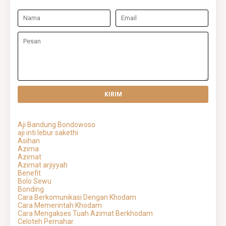
Aji Bandung Bondowoso
aji inti lebur sakethi
Asihan
Azima
Azimat
Azimat arjiyyah
Benefit
Bolo Sewu
Bonding
Cara Berkomunikasi Dengan Khodam
Cara Memerintah Khodam
Cara Mengakses Tuah Azimat Berkhodam
Celoteh Pemahar