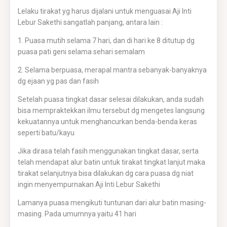
Lelaku tirakat yg harus dijalani untuk menguasai Aji Inti
Lebur Sakethi sangatlah panjang, antara lain :
1. Puasa mutih selama 7 hari, dan di hari ke 8 ditutup dg
puasa pati geni selama sehari semalam
2. Selama berpuasa, merapal mantra sebanyak-banyaknya
dg ejaan yg pas dan fasih
Setelah puasa tingkat dasar selesai dilakukan, anda sudah
bisa mempraktekkan ilmu tersebut dg mengetes langsung
kekuatannya untuk menghancurkan benda-benda keras
seperti batu/kayu
Jika dirasa telah fasih menggunakan tingkat dasar, serta
telah mendapat alur batin untuk tirakat tingkat lanjut maka
tirakat selanjutnya bisa dilakukan dg cara puasa dg niat
ingin menyempurnakan Aji Inti Lebur Sakethi
Lamanya puasa mengikuti tuntunan dari alur batin masing-
masing. Pada umumnya yaitu 41 hari