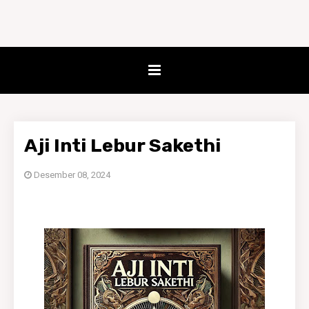
Aji Inti Lebur Sakethi
Desember 08, 2024