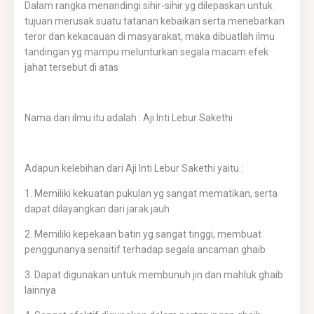
Dalam rangka menandingi sihir-sihir yg dilepaskan untuk
tujuan merusak suatu tatanan kebaikan serta menebarkan
teror dan kekacauan di masyarakat, maka dibuatlah ilmu
tandingan yg mampu melunturkan segala macam efek
jahat tersebut di atas
Nama dari ilmu itu adalah : Aji Inti Lebur Sakethi
Adapun kelebihan dari Aji Inti Lebur Sakethi yaitu :
1. Memiliki kekuatan pukulan yg sangat mematikan, serta
dapat dilayangkan dari jarak jauh
2. Memiliki kepekaan batin yg sangat tinggi, membuat
penggunanya sensitif terhadap segala ancaman ghaib
3. Dapat digunakan untuk membunuh jin dan mahluk ghaib
lainnya