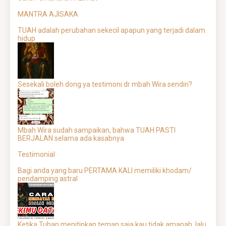
MANTRA AJISAKA
TUAH adalah perubahan sekecil apapun yang terjadi dalam
hidup
Sesekali boleh dong ya testimoni dr mbah Wira sendiri?
Mbah Wira sudah sampaikan, bahwa TUAH PASTI
BERJALAN selama ada kasabnya
Testimonial
Bagi anda yang baru PERTAMA KALI memiliki khodam/
pendamping astral
Ketika Tuhan menitipkan teman saja kau tidak amanah, lalu