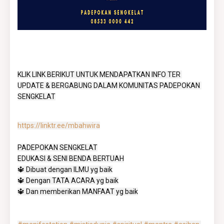
KLIK LINK BERIKUT UNTUK MENDAPATKAN INFO TER 
UPDATE & BERGABUNG DALAM KOMUNITAS PADEPOKAN 
SENGKELAT
https://linktr.ee/mbahwira
PADEPOKAN SENGKELAT

EDUKASI & SENI BENDA BERTUAH

🔱 Dibuat dengan ILMU yg baik

🔱 Dengan TATA ACARA yg baik

🔱 Dan memberikan MANFAAT yg baik
