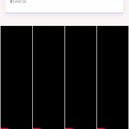
Find Us