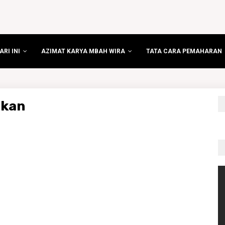
RI INI
AZIMAT KARYA MBAH WIRA
TATA CARA PEMAHARAN
skan