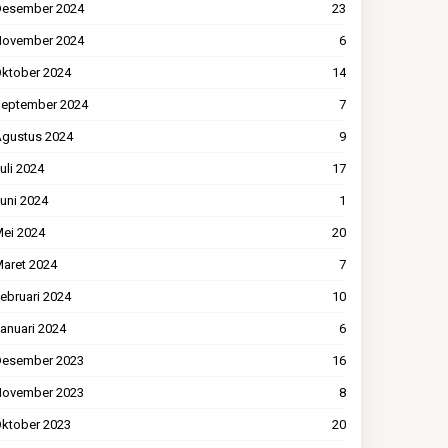
esember 2024
23
ovember 2024
6
ktober 2024
14
eptember 2024
7
gustus 2024
9
uli 2024
17
uni 2024
1
ei 2024
20
aret 2024
7
ebruari 2024
10
anuari 2024
6
esember 2023
16
ovember 2023
8
ktober 2023
20