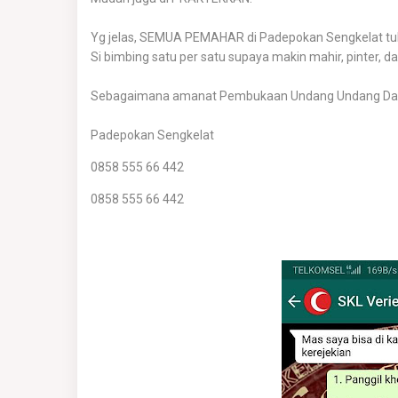
Yg jelas, SEMUA PEMAHAR di Padepokan Sengkelat tuh 
Si bimbing satu per satu supaya makin mahir, pinter, da
Sebagaimana amanat Pembukaan Undang Undang Da
Padepokan Sengkelat
0858 555 66 442
0858 555 66 442