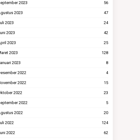
eptember 2023
56
gustus 2023
47
uli 2023
24
uni 2023
42
pril 2023
25
aret 2023
128
anuari 2023
8
esember 2022
4
ovember 2022
15
ktober 2022
23
eptember 2022
5
gustus 2022
20
uli 2022
124
uni 2022
62