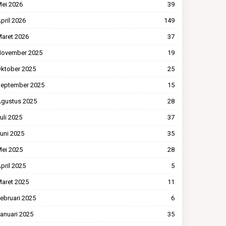
ei 2026
39
pril 2026
149
aret 2026
37
ovember 2025
19
ktober 2025
25
eptember 2025
15
gustus 2025
28
uli 2025
37
uni 2025
35
ei 2025
28
pril 2025
5
aret 2025
11
ebruari 2025
6
anuari 2025
35