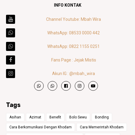
INFO KONTAK
Channel Youtube: Mbah Wira
WhatsApp: 08533 0000 442
WhatsApp: 0822 1155 0251
Fans Page : Jejak Mistis
Akun IG : @mbah_wira
Tags
Asihan
Azimat
Benefit
Bolo Sewu
Bonding
Cara Berkomunikasi Dengan Khodam
Cara Memerintah Khodam