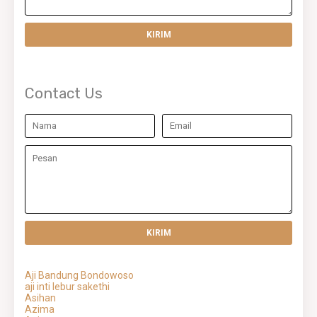
Contact Us
Aji Bandung Bondowoso
aji inti lebur sakethi
Asihan
Azima