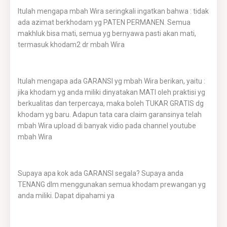
Itulah mengapa mbah Wira seringkali ingatkan bahwa : tidak
ada azimat berkhodam yg PATEN PERMANEN. Semua
makhluk bisa mati, semua yg bernyawa pasti akan mati,
termasuk khodam2 dr mbah Wira
Itulah mengapa ada GARANSI yg mbah Wira berikan, yaitu :
jika khodam yg anda miliki dinyatakan MATI oleh praktisi yg
berkualitas dan terpercaya, maka boleh TUKAR GRATIS dg
khodam yg baru. Adapun tata cara claim garansinya telah
mbah Wira upload di banyak vidio pada channel youtube
mbah Wira
Supaya apa kok ada GARANSI segala? Supaya anda
TENANG dlm menggunakan semua khodam prewangan yg
anda miliki. Dapat dipahami ya