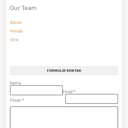
Our Team
Admin
Penulis
citra
FORMULIR KONTAK
Nama
Email
*
Pesan
*