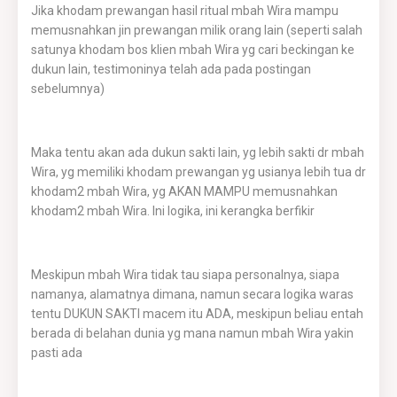
Jika khodam prewangan hasil ritual mbah Wira mampu
memusnahkan jin prewangan milik orang lain (seperti salah
satunya khodam bos klien mbah Wira yg cari beckingan ke
dukun lain, testimoninya telah ada pada postingan
sebelumnya)
Maka tentu akan ada dukun sakti lain, yg lebih sakti dr mbah
Wira, yg memiliki khodam prewangan yg usianya lebih tua dr
khodam2 mbah Wira, yg AKAN MAMPU memusnahkan
khodam2 mbah Wira. Ini logika, ini kerangka berfikir
Meskipun mbah Wira tidak tau siapa personalnya, siapa
namanya, alamatnya dimana, namun secara logika waras
tentu DUKUN SAKTI macem itu ADA, meskipun beliau entah
berada di belahan dunia yg mana namun mbah Wira yakin
pasti ada