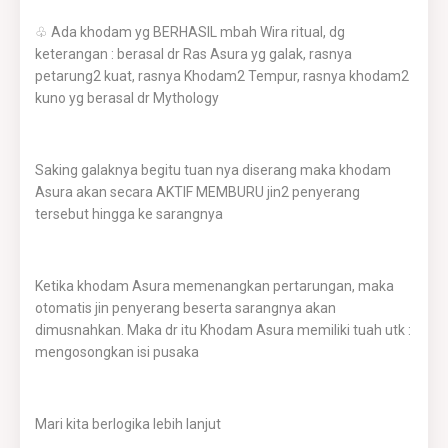
♧ Ada khodam yg BERHASIL mbah Wira ritual, dg
keterangan : berasal dr Ras Asura yg galak, rasnya
petarung2 kuat, rasnya Khodam2 Tempur, rasnya khodam2
kuno yg berasal dr Mythology
Saking galaknya begitu tuan nya diserang maka khodam
Asura akan secara AKTIF MEMBURU jin2 penyerang
tersebut hingga ke sarangnya
Ketika khodam Asura memenangkan pertarungan, maka
otomatis jin penyerang beserta sarangnya akan
dimusnahkan. Maka dr itu Khodam Asura memiliki tuah utk :
mengosongkan isi pusaka
Mari kita berlogika lebih lanjut