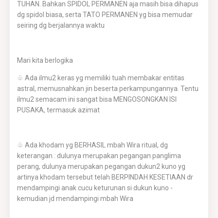
TUHAN. Bahkan SPIDOL PERMANEN aja masih bisa dihapus
dg spidol biasa, serta TATO PERMANEN yg bisa memudar
seiring dg berjalannya waktu
Mari kita berlogika
♧ Ada ilmu2 keras yg memiliki tuah membakar entitas
astral, memusnahkan jin beserta perkampungannya. Tentu
ilmu2 semacam ini sangat bisa MENGOSONGKAN ISI
PUSAKA, termasuk azimat
♧ Ada khodam yg BERHASIL mbah Wira ritual, dg
keterangan : dulunya merupakan pegangan panglima
perang, dulunya merupakan pegangan dukun2 kuno yg
artinya khodam tersebut telah BERPINDAH KESETIAAN dr
mendampingi anak cucu keturunan si dukun kuno -
kemudian jd mendampingi mbah Wira