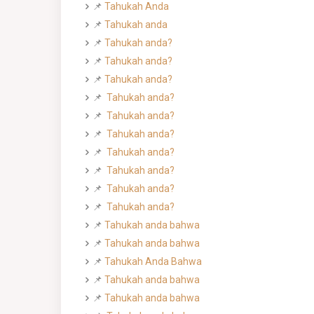
📌
Tahukah Anda
📌
Tahukah anda
📌
Tahukah anda?
📌
Tahukah anda?
📌
Tahukah anda?
📌
Tahukah anda?
📌
Tahukah anda?
📌
Tahukah anda?
📌
Tahukah anda?
📌
Tahukah anda?
📌
Tahukah anda?
📌
Tahukah anda?
📌
Tahukah anda bahwa
📌
Tahukah anda bahwa
📌
Tahukah Anda Bahwa
📌
Tahukah anda bahwa
📌
Tahukah anda bahwa