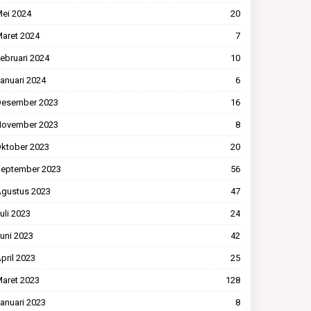
ei 2024
20
aret 2024
7
ebruari 2024
10
anuari 2024
6
esember 2023
16
ovember 2023
8
ktober 2023
20
eptember 2023
56
gustus 2023
47
uli 2023
24
uni 2023
42
pril 2023
25
aret 2023
128
anuari 2023
8