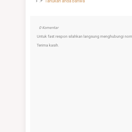
📌
Tahukah anda bahwa
0 Komentar
Untuk fast respon silahkan langsung menghubungi nomo
Terima kasih.