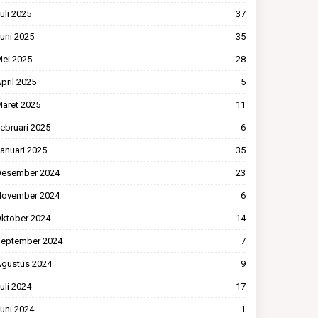
uli 2025
37
uni 2025
35
ei 2025
28
pril 2025
5
aret 2025
11
ebruari 2025
6
anuari 2025
35
esember 2024
23
ovember 2024
6
ktober 2024
14
eptember 2024
7
gustus 2024
9
uli 2024
17
uni 2024
1