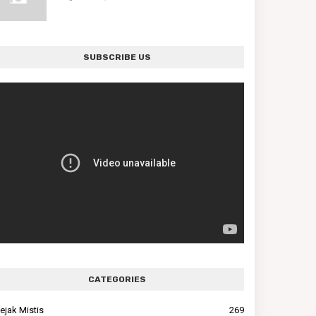
SUBSCRIBE US
CATEGORIES
ejak Mistis
269