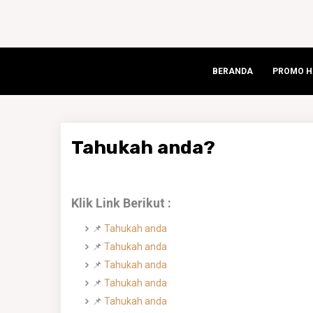
BERANDA
PROMO HA
Tahukah anda?
Klik Link Berikut :
📌
Tahukah anda
📌
Tahukah anda
📌
Tahukah anda
📌
Tahukah anda
📌
Tahukah anda