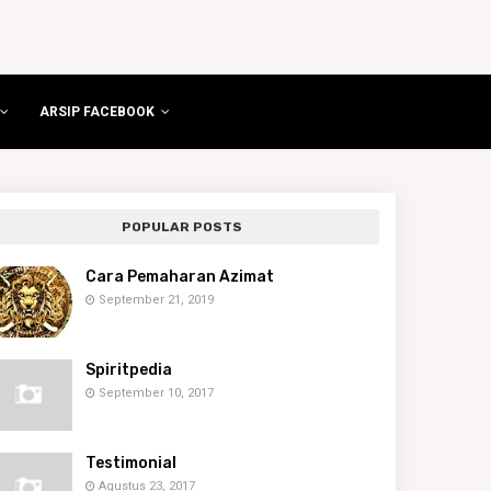
ARSIP FACEBOOK
POPULAR POSTS
Cara Pemaharan Azimat
September 21, 2019
Spiritpedia
September 10, 2017
Testimonial
Agustus 23, 2017