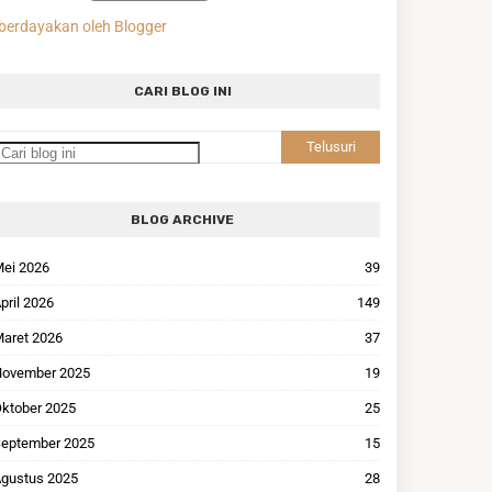
berdayakan oleh Blogger
CARI BLOG INI
BLOG ARCHIVE
ei 2026
39
pril 2026
149
aret 2026
37
ovember 2025
19
ktober 2025
25
eptember 2025
15
gustus 2025
28