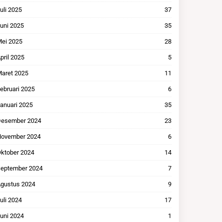
uli 2025
37
uni 2025
35
ei 2025
28
pril 2025
5
aret 2025
11
ebruari 2025
6
anuari 2025
35
esember 2024
23
ovember 2024
6
ktober 2024
14
eptember 2024
7
gustus 2024
9
uli 2024
17
uni 2024
1