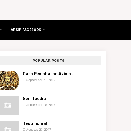
ARSIP FACEBOOK
POPULAR POSTS
Cara Pemaharan Azimat
September 21, 2019
Spiritpedia
September 10, 2017
Testimonial
Agustus 23, 2017