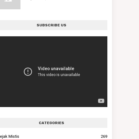
SUBSCRIBE US
CATEGORIES
ejak Mistis
269