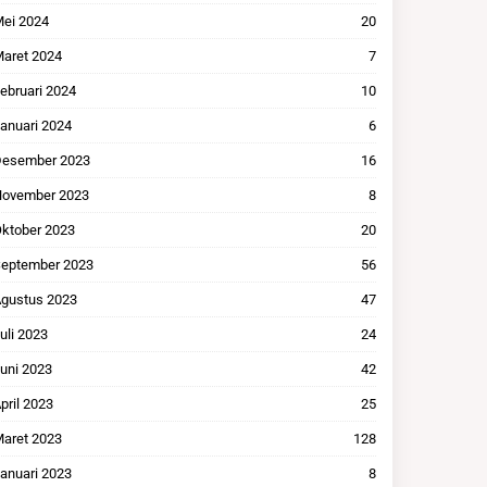
ei 2024
20
aret 2024
7
ebruari 2024
10
anuari 2024
6
esember 2023
16
ovember 2023
8
ktober 2023
20
eptember 2023
56
gustus 2023
47
uli 2023
24
uni 2023
42
pril 2023
25
aret 2023
128
anuari 2023
8