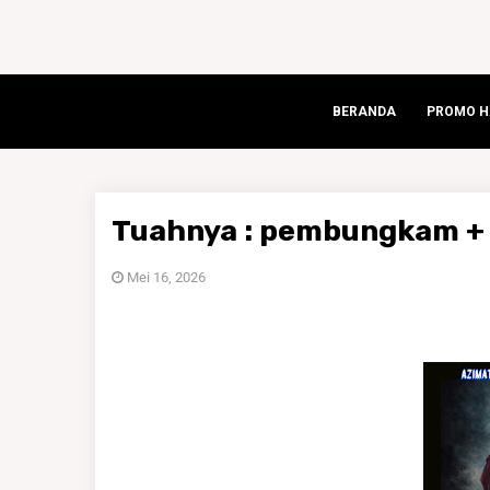
BERANDA
PROMO HA
Tuahnya : pembungkam +
Mei 16, 2026