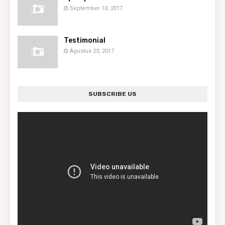
September 10, 2017
Testimonial
Agustus 23, 2017
SUBSCRIBE US