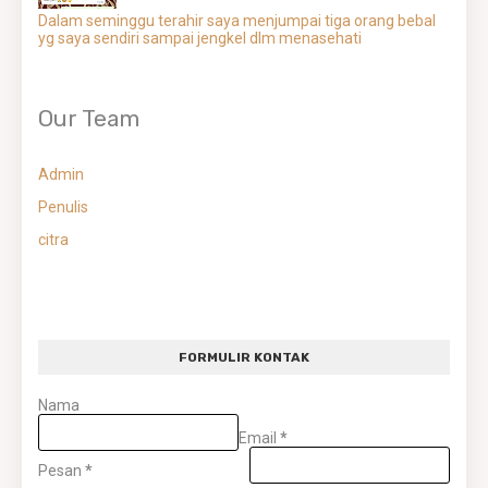
Dalam seminggu terahir saya menjumpai tiga orang bebal
yg saya sendiri sampai jengkel dlm menasehati
Our Team
Admin
Penulis
citra
FORMULIR KONTAK
Nama
Email
*
Pesan
*