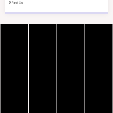
Find Us