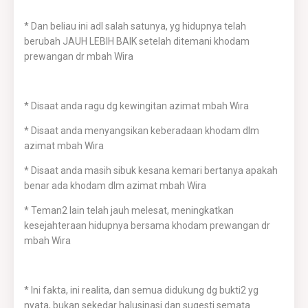
* Dan beliau ini adl salah satunya, yg hidupnya telah
berubah JAUH LEBIH BAIK setelah ditemani khodam
prewangan dr mbah Wira
* Disaat anda ragu dg kewingitan azimat mbah Wira
* Disaat anda menyangsikan keberadaan khodam dlm
azimat mbah Wira
* Disaat anda masih sibuk kesana kemari bertanya apakah
benar ada khodam dlm azimat mbah Wira
* Teman2 lain telah jauh melesat, meningkatkan
kesejahteraan hidupnya bersama khodam prewangan dr
mbah Wira
* Ini fakta, ini realita, dan semua didukung dg bukti2 yg
nyata, bukan sekedar halusinasi dan sugesti semata