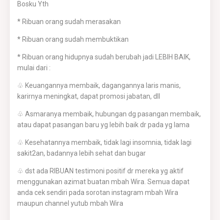
Bosku Yth
* Ribuan orang sudah merasakan
* Ribuan orang sudah membuktikan
* Ribuan orang hidupnya sudah berubah jadi LEBIH BAIK,
mulai dari :
♧ Keuangannya membaik, dagangannya laris manis,
karirnya meningkat, dapat promosi jabatan, dll
♧ Asmaranya membaik, hubungan dg pasangan membaik,
atau dapat pasangan baru yg lebih baik dr pada yg lama
♧ Kesehatannya membaik, tidak lagi insomnia, tidak lagi
sakit2an, badannya lebih sehat dan bugar
♧ dst ada RIBUAN testimoni positif dr mereka yg aktif
menggunakan azimat buatan mbah Wira. Semua dapat
anda cek sendiri pada sorotan instagram mbah Wira
maupun channel yutub mbah Wira