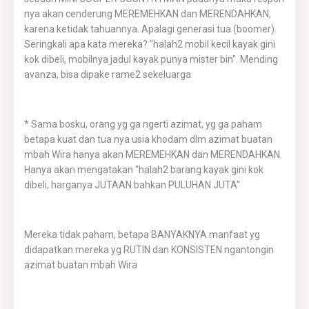
nya akan cenderung MEREMEHKAN dan MERENDAHKAN,
karena ketidak tahuannya. Apalagi generasi tua (boomer).
Seringkali apa kata mereka? "halah2 mobil kecil kayak gini
kok dibeli, mobilnya jadul kayak punya mister bin". Mending
avanza, bisa dipake rame2 sekeluarga
* Sama bosku, orang yg ga ngerti azimat, yg ga paham
betapa kuat dan tua nya usia khodam dlm azimat buatan
mbah Wira hanya akan MEREMEHKAN dan MERENDAHKAN.
Hanya akan mengatakan "halah2 barang kayak gini kok
dibeli, harganya JUTAAN bahkan PULUHAN JUTA"
Mereka tidak paham, betapa BANYAKNYA manfaat yg
didapatkan mereka yg RUTIN dan KONSISTEN ngantongin
azimat buatan mbah Wira