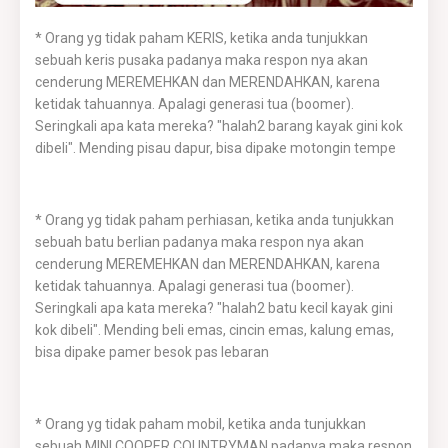
* Orang yg tidak paham KERIS, ketika anda tunjukkan
sebuah keris pusaka padanya maka respon nya akan
cenderung MEREMEHKAN dan MERENDAHKAN, karena
ketidak tahuannya. Apalagi generasi tua (boomer).
Seringkali apa kata mereka? "halah2 barang kayak gini kok
dibeli". Mending pisau dapur, bisa dipake motongin tempe
* Orang yg tidak paham perhiasan, ketika anda tunjukkan
sebuah batu berlian padanya maka respon nya akan
cenderung MEREMEHKAN dan MERENDAHKAN, karena
ketidak tahuannya. Apalagi generasi tua (boomer).
Seringkali apa kata mereka? "halah2 batu kecil kayak gini
kok dibeli". Mending beli emas, cincin emas, kalung emas,
bisa dipake pamer besok pas lebaran
* Orang yg tidak paham mobil, ketika anda tunjukkan
sebuah MINI COOPER COUNTRYMAN padanya maka respon