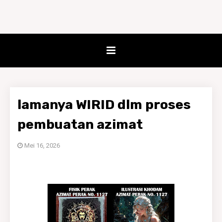
lamanya WIRID dlm proses
pembuatan azimat
Mei 16, 2026