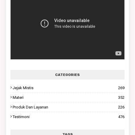
CATEGORIES
Jejak Mistis
269
Materi
352
Produk Dan Layanan
226
Testimoni
476
TAGS