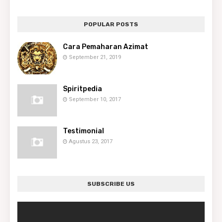
POPULAR POSTS
Cara Pemaharan Azimat
September 21, 2019
Spiritpedia
September 10, 2017
Testimonial
Agustus 23, 2017
SUBSCRIBE US