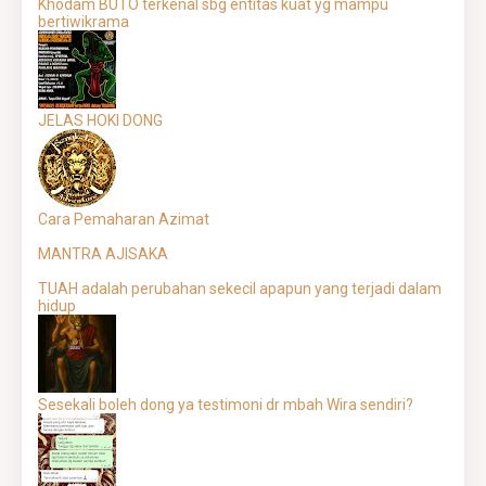
Khodam BUTO terkenal sbg entitas kuat yg mampu
bertiwikrama
JELAS HOKI DONG
Cara Pemaharan Azimat
MANTRA AJISAKA
TUAH adalah perubahan sekecil apapun yang terjadi dalam
hidup
Sesekali boleh dong ya testimoni dr mbah Wira sendiri?