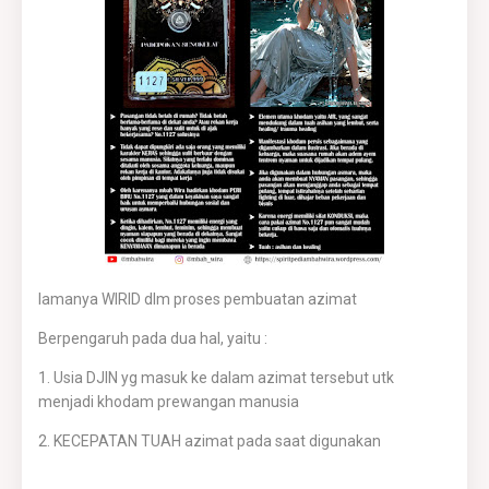
lamanya WIRID dlm proses pembuatan azimat
Berpengaruh pada dua hal, yaitu :
1. Usia DJIN yg masuk ke dalam azimat tersebut utk
menjadi khodam prewangan manusia
2. KECEPATAN TUAH azimat pada saat digunakan