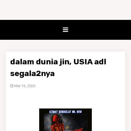
dalam dunia jin, USIA adl
segala2nya
Mei 16, 2026