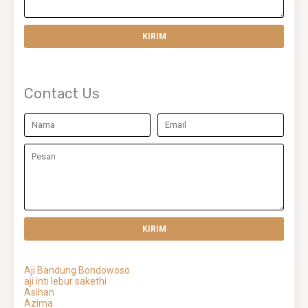
Contact Us
Aji Bandung Bondowoso
aji inti lebur sakethi
Asihan
Azima