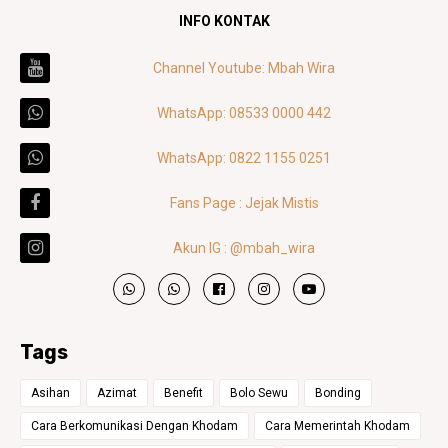
INFO KONTAK
Channel Youtube: Mbah Wira
WhatsApp: 08533 0000 442
WhatsApp: 0822 1155 0251
Fans Page : Jejak Mistis
Akun IG : @mbah_wira
Tags
Asihan
Azimat
Benefit
Bolo Sewu
Bonding
Cara Berkomunikasi Dengan Khodam
Cara Memerintah Khodam