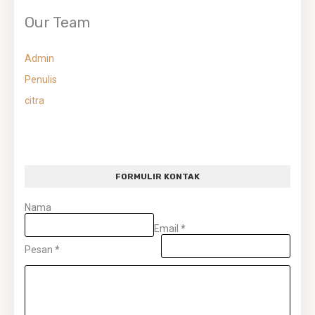
Our Team
Admin
Penulis
citra
FORMULIR KONTAK
Nama
Email
*
Pesan
*