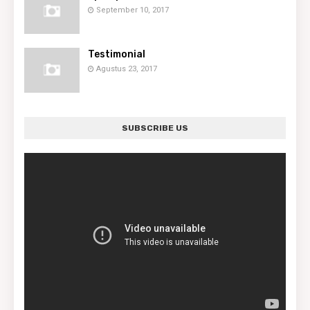
September 10, 2017
Testimonial
Agustus 23, 2017
SUBSCRIBE US