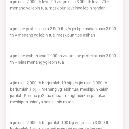
● jin usia 2.000 th level 90 v/s jin usia 3.000 th level 70 =
menang yg lebih tua, meskipun levelnya lebih rendah
● jin tipe proteksi usia 2.000 th v/s jin tipe asihan usia 3.000
th = menang yg lebih tua, meskipun tipe asihan
● jin tipe asihan usia 2.000 th v/s jin tipe proteksi usia 3.000
th = jelas menang yg lebih tua
● jin usia 2.000 th berjumlah 10 biji v/s jin usia 3.000 th
berjumlah 1 biji = menang yg lebih tua, meskipun kalah
jumlah. Karena jin2 tua dapat menghadirkan pasukan
meskipun usianya pasti lebih muda
● jin usia 2.000 th berjumlah 100 biji v/s jin usia 3.000 th