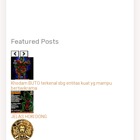
Featured Posts
Khodam BUTO terkenal sbg entitas kuat yg mampu
bertiwikrama
JELAS HOKI DONG