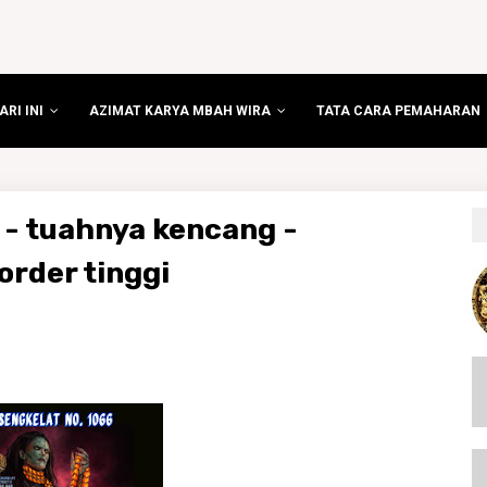
RI INI
AZIMAT KARYA MBAH WIRA
TATA CARA PEMAHARAN
 - tuahnya kencang -
order tinggi