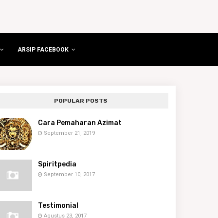
ARSIP FACEBOOK
POPULAR POSTS
Cara Pemaharan Azimat
September 21, 2019
Spiritpedia
September 10, 2017
Testimonial
Agustus 23, 2017