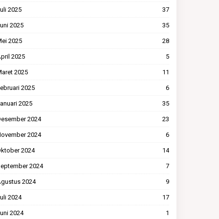
uli 2025
37
uni 2025
35
ei 2025
28
pril 2025
5
aret 2025
11
ebruari 2025
6
anuari 2025
35
esember 2024
23
ovember 2024
6
ktober 2024
14
eptember 2024
7
gustus 2024
9
uli 2024
17
uni 2024
1