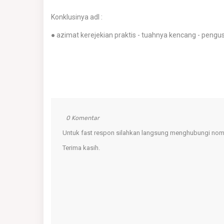
Konklusinya adl :
● azimat kerejekian praktis - tuahnya kencang - pengus
0 Komentar
Untuk fast respon silahkan langsung menghubungi nomo
Terima kasih.