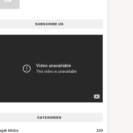
SUBSCRIBE US
CATEGORIES
ejak Mistis
269