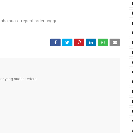
aha puas - repeat order tinggi
r yang sudah tertera.