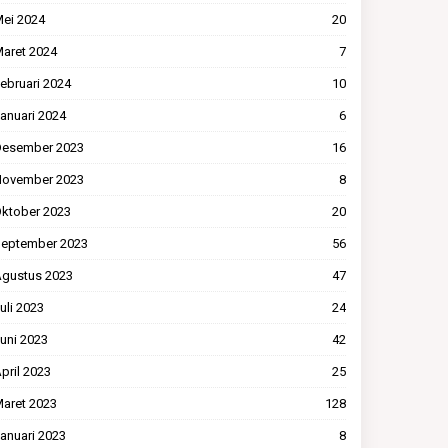
ei 2024
20
aret 2024
7
ebruari 2024
10
anuari 2024
6
esember 2023
16
ovember 2023
8
ktober 2023
20
eptember 2023
56
gustus 2023
47
uli 2023
24
uni 2023
42
pril 2023
25
aret 2023
128
anuari 2023
8