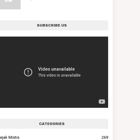
SUBSCRIBE US
CATEGORIES
ejak Mistis
269