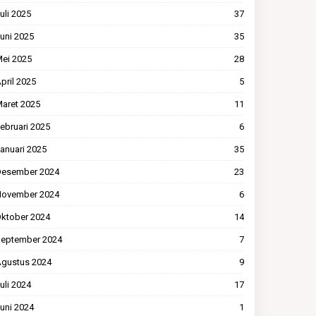
uli 2025
37
uni 2025
35
ei 2025
28
pril 2025
5
aret 2025
11
ebruari 2025
6
anuari 2025
35
esember 2024
23
ovember 2024
6
ktober 2024
14
eptember 2024
7
gustus 2024
9
uli 2024
17
uni 2024
1