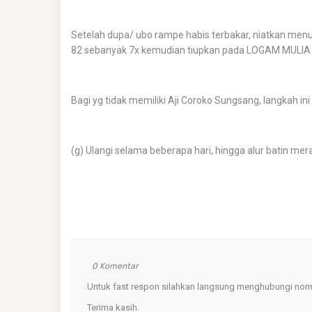
Setelah dupa/ ubo rampe habis terbakar, niatkan men
82 sebanyak 7x kemudian tiupkan pada LOGAM MULIA
Bagi yg tidak memiliki Aji Coroko Sungsang, langkah ini 
(g) Ulangi selama beberapa hari, hingga alur batin me
0 Komentar
Untuk fast respon silahkan langsung menghubungi nomo
Terima kasih.