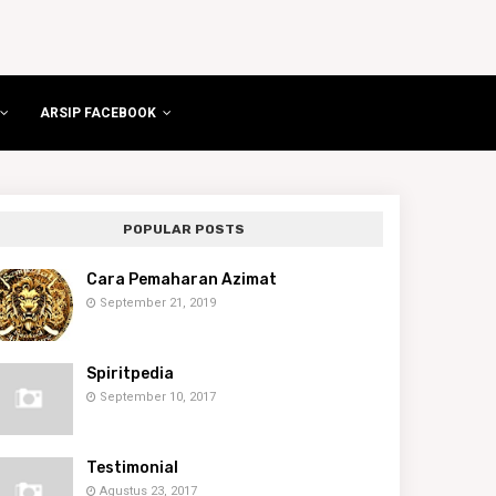
ARSIP FACEBOOK
POPULAR POSTS
Cara Pemaharan Azimat
September 21, 2019
Spiritpedia
September 10, 2017
Testimonial
Agustus 23, 2017