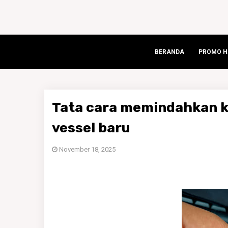
BERANDA
PROMO HA
Tata cara memindahkan
vessel baru
November 18, 2025