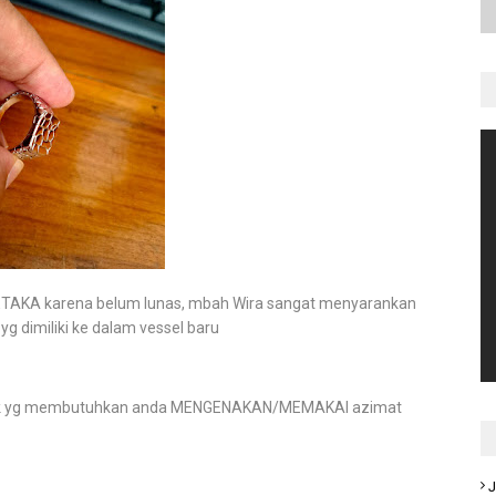
ETAKA karena belum lunas, mbah Wira sangat menyarankan
imiliki ke dalam vessel baru
knik yg membutuhkan anda MENGENAKAN/MEMAKAI azimat
J