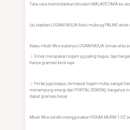
Tata cara memindahkan khodam MALAPETAKA ke vess
(a) siapkan LOGAM MULIA/batu mulia yg PALING anda 
Kalau mbah Wira sukanya LOGAM MULIA (emas atau pe
♧ Emas merupakan logam yg paling bagus, tapi hargan
hanya gramasi kecil saja
♧ Perak juga bagus, termasuk logam mulia, sangat ba
menampung energi dari PORTAL DEMON), harganya masih
dapat gramasi besar
Mbah Wira sendiri menggunakan PERAK MURNI 1 OZ seb