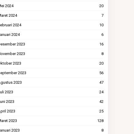
ei 2024
20
aret 2024
7
ebruari 2024
10
anuari 2024
6
esember 2023
16
ovember 2023
8
ktober 2023
20
eptember 2023
56
gustus 2023
47
uli 2023
24
uni 2023
42
pril 2023
25
aret 2023
128
anuari 2023
8