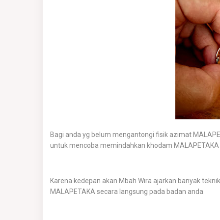
Bagi anda yg belum mengantongi fisik azimat MALAP
untuk mencoba memindahkan khodam MALAPETAKA yg d
Karena kedepan akan Mbah Wira ajarkan banyak te
MALAPETAKA secara langsung pada badan anda