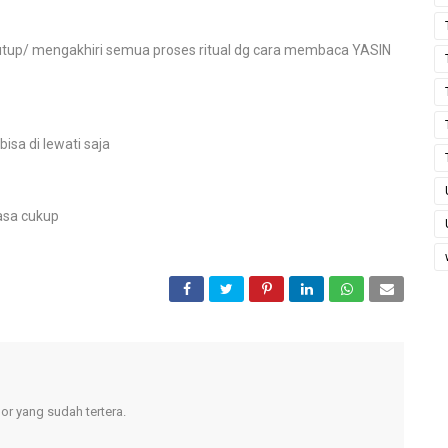
utup/ mengakhiri semua proses ritual dg cara membaca YASIN
bisa di lewati saja
rasa cukup
r yang sudah tertera.