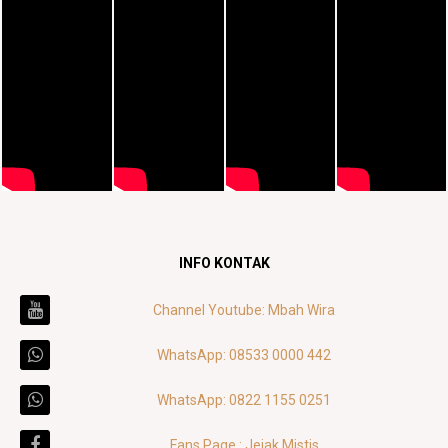
INFO KONTAK
Channel Youtube: Mbah Wira
WhatsApp: 08533 0000 442
WhatsApp: 0822 1155 0251
Fans Page : Jejak Mistis