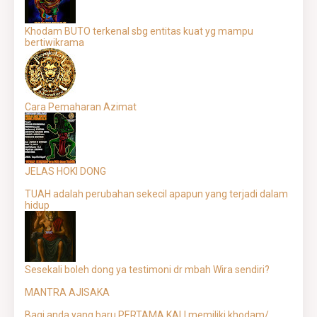
Khodam BUTO terkenal sbg entitas kuat yg mampu
bertiwikrama
Cara Pemaharan Azimat
JELAS HOKI DONG
TUAH adalah perubahan sekecil apapun yang terjadi dalam
hidup
Sesekali boleh dong ya testimoni dr mbah Wira sendiri?
MANTRA AJISAKA
Bagi anda yang baru PERTAMA KALI memiliki khodam/