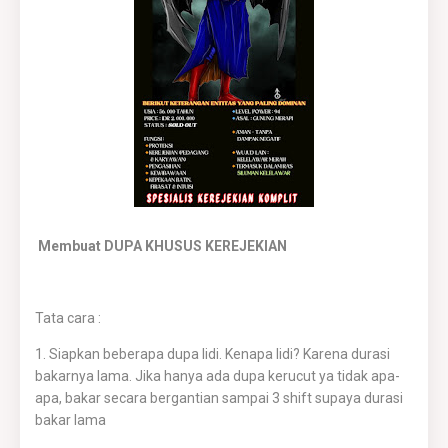
Membuat DUPA KHUSUS KEREJEKIAN
Tata cara :
1. Siapkan beberapa dupa lidi. Kenapa lidi? Karena durasi
bakarnya lama. Jika hanya ada dupa kerucut ya tidak apa-
apa, bakar secara bergantian sampai 3 shift supaya durasi
bakar lama