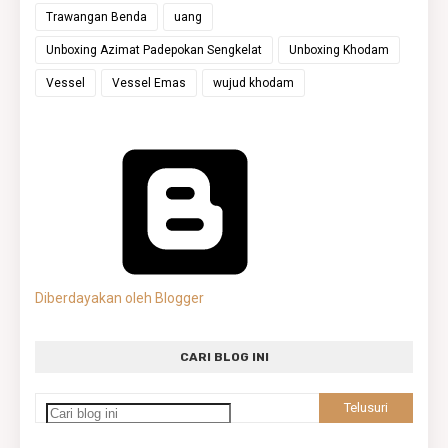
Trawangan Benda
uang
Unboxing Azimat Padepokan Sengkelat
Unboxing Khodam
Vessel
Vessel Emas
wujud khodam
Diberdayakan oleh Blogger
CARI BLOG INI