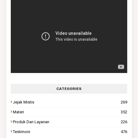
CATEGORIES
Jejak Mistis
269
Materi
352
Produk Dan Layanan
226
Testimoni
476