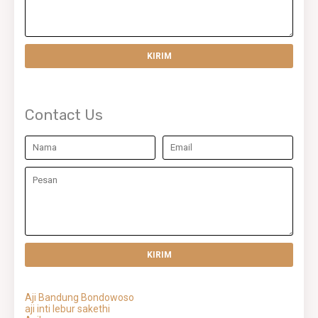
Contact Us
Aji Bandung Bondowoso
aji inti lebur sakethi