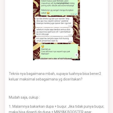
Teknis nya bagaimana mbah, supaya tuahnya bisa bener2
keluar maksimal sebagaimana yg diceritakan?
Mudah saja, cukup :
1. Malamnya bakarkan dupa + buqur. Jika tidak punya buqur,
maka bisa diganti dg dupa + MINYAK BOOSTER agar