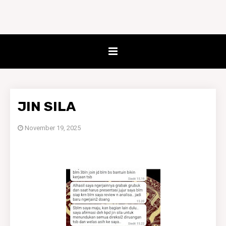
JIN SILA
November 19, 2025