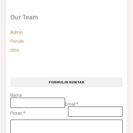
Our Team
Admin
Penulis
citra
FORMULIR KONTAK
Nama
Email
*
Pesan
*