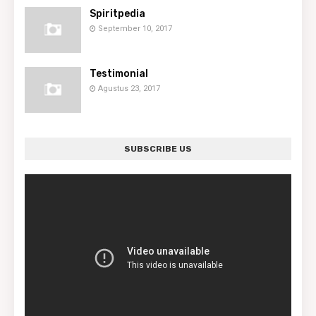
Spiritpedia
September 10, 2017
Testimonial
Agustus 23, 2017
SUBSCRIBE US