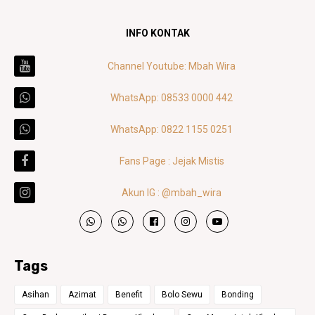
INFO KONTAK
Channel Youtube: Mbah Wira
WhatsApp: 08533 0000 442
WhatsApp: 0822 1155 0251
Fans Page : Jejak Mistis
Akun IG : @mbah_wira
Tags
Asihan
Azimat
Benefit
Bolo Sewu
Bonding