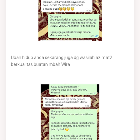
Ubah hidup anda sekarang juga dg wasilah azimat2
berkualitas buatan mbah Wira