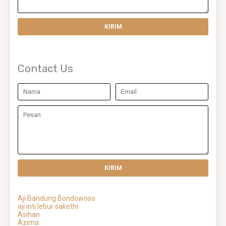
Contact Us
Aji Bandung Bondowoso
aji inti lebur sakethi
Asihan
Azima