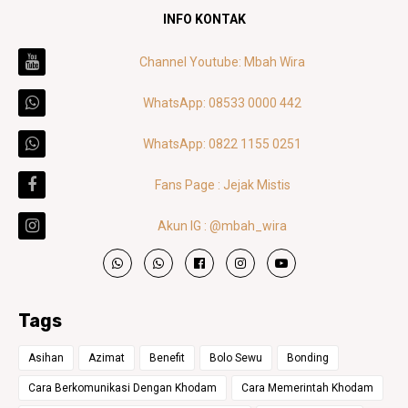
INFO KONTAK
Channel Youtube: Mbah Wira
WhatsApp: 08533 0000 442
WhatsApp: 0822 1155 0251
Fans Page : Jejak Mistis
Akun IG : @mbah_wira
Tags
Asihan
Azimat
Benefit
Bolo Sewu
Bonding
Cara Berkomunikasi Dengan Khodam
Cara Memerintah Khodam