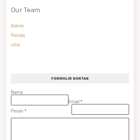
Our Team
Admin
Penulis
citra
FORMULIR KONTAK
Nama
Email
*
Pesan
*