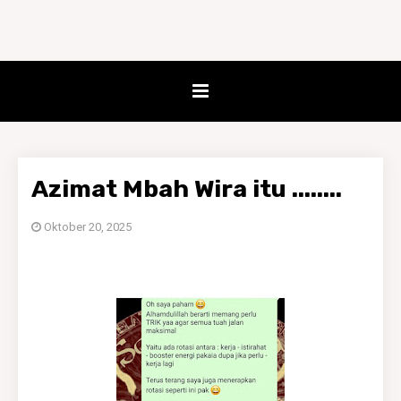
Azimat Mbah Wira itu ........
Oktober 20, 2025