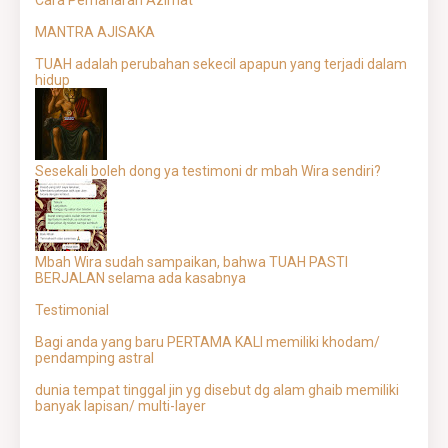
Cara Pemaharan Azimat
MANTRA AJISAKA
TUAH adalah perubahan sekecil apapun yang terjadi dalam
hidup
Sesekali boleh dong ya testimoni dr mbah Wira sendiri?
Mbah Wira sudah sampaikan, bahwa TUAH PASTI
BERJALAN selama ada kasabnya
Testimonial
Bagi anda yang baru PERTAMA KALI memiliki khodam/
pendamping astral
dunia tempat tinggal jin yg disebut dg alam ghaib memiliki
banyak lapisan/ multi-layer