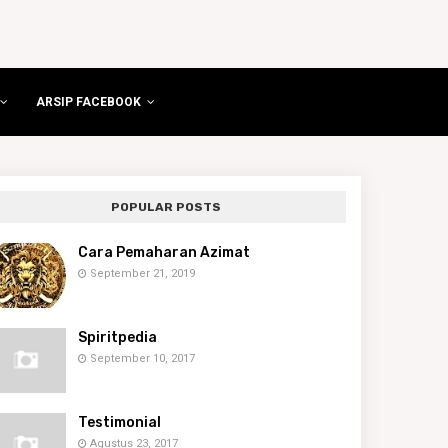
ARSIP FACEBOOK
POPULAR POSTS
Cara Pemaharan Azimat
September 21, 2019
Spiritpedia
September 10, 2017
Testimonial
Agustus 23, 2017