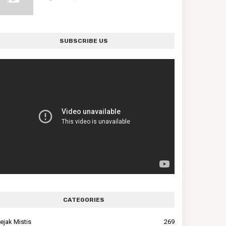
SUBSCRIBE US
CATEGORIES
ejak Mistis
269