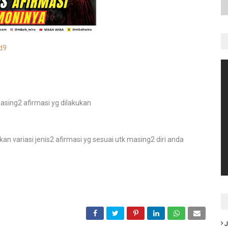
d9
asing2 afirmasi yg dilakukan
ariasi jenis2 afirmasi yg sesuai utk masing2 diri anda
J