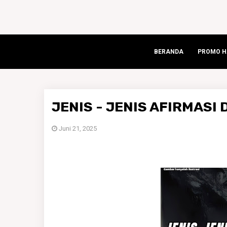
BERANDA
PROMO HA
JENIS - JENIS AFIRMASI
Juni 21, 2025