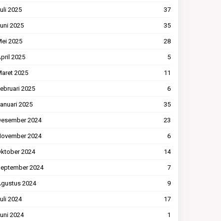
uli 2025
37
uni 2025
35
ei 2025
28
pril 2025
5
aret 2025
11
ebruari 2025
6
anuari 2025
35
esember 2024
23
ovember 2024
6
ktober 2024
14
eptember 2024
7
gustus 2024
9
uli 2024
17
uni 2024
1