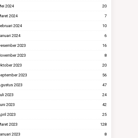
ei 2024
20
aret 2024
7
ebruari 2024
10
anuari 2024
6
esember 2023
16
ovember 2023
8
ktober 2023
20
eptember 2023
56
gustus 2023
47
uli 2023
24
uni 2023
42
pril 2023
25
aret 2023
128
anuari 2023
8