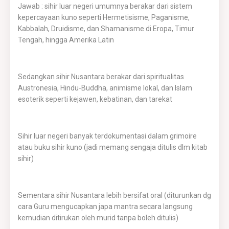
Jawab : sihir luar negeri umumnya berakar dari sistem
kepercayaan kuno seperti Hermetisisme, Paganisme,
Kabbalah, Druidisme, dan Shamanisme di Eropa, Timur
Tengah, hingga Amerika Latin
Sedangkan sihir Nusantara berakar dari spiritualitas
Austronesia, Hindu-Buddha, animisme lokal, dan Islam
esoterik seperti kejawen, kebatinan, dan tarekat
Sihir luar negeri banyak terdokumentasi dalam grimoire
atau buku sihir kuno (jadi memang sengaja ditulis dlm kitab
sihir)
Sementara sihir Nusantara lebih bersifat oral (diturunkan dg
cara Guru mengucapkan japa mantra secara langsung
kemudian ditirukan oleh murid tanpa boleh ditulis)