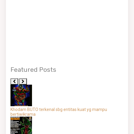
Featured Posts
Khodam BUTO terkenal sbg entitas kuat yg mampu
bertiwikrama