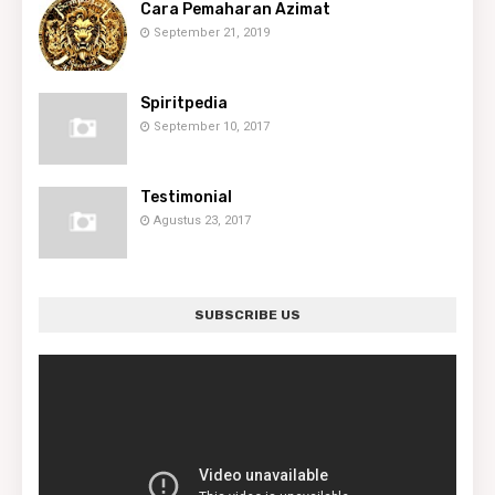
Cara Pemaharan Azimat
September 21, 2019
Spiritpedia
September 10, 2017
Testimonial
Agustus 23, 2017
SUBSCRIBE US