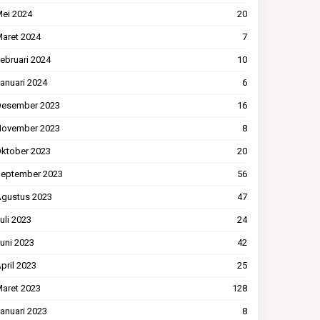
ei 2024
20
aret 2024
7
ebruari 2024
10
anuari 2024
6
esember 2023
16
ovember 2023
8
ktober 2023
20
eptember 2023
56
gustus 2023
47
uli 2023
24
uni 2023
42
pril 2023
25
aret 2023
128
anuari 2023
8