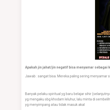
Apakah jin jahat/jin negatif bisa menyamar sebaga
Jawab : sangat bisa. Mereka paling sering menyamar 
Banyak pelaku spiritual yg baru belajar sihir (selanjutn
yg mengaku sbg khodam leluhur, lalu minta di sembeli
yg menyimpang atau tidak masuk akal