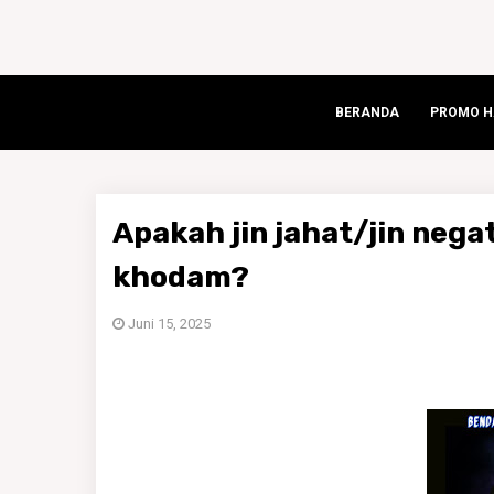
BERANDA
PROMO HA
Apakah jin jahat/jin nega
khodam?
Juni 15, 2025