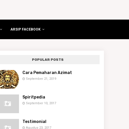
ARSIP FACEBOOK
POPULAR POSTS
Cara Pemaharan Azimat
September 21, 2019
Spiritpedia
September 10, 2017
Testimonial
Agustus 23, 2017