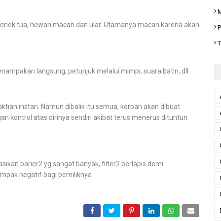
M
ua, nenek tua, hewan macan dan ular. Utamanya macan karena akan
P
T
, penampakan langsung, petunjuk melalui mimpi, suara batin, dll
ktian instan. Namun dibalik itu semua, korban akan dibuat
 kontrol atas dirinya sendiri akibat terus menerus dituntun
ikan barier2 yg sangat banyak, filter2 berlapis demi
pak negatif bagi pemiliknya