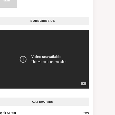
SUBSCRIBE US
CATEGORIES
ejak Mistis
269