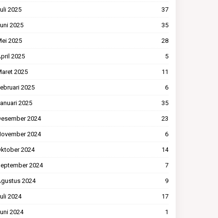
uli 2025
37
uni 2025
35
ei 2025
28
pril 2025
5
aret 2025
11
ebruari 2025
6
anuari 2025
35
esember 2024
23
ovember 2024
6
ktober 2024
14
eptember 2024
7
gustus 2024
9
uli 2024
17
uni 2024
1