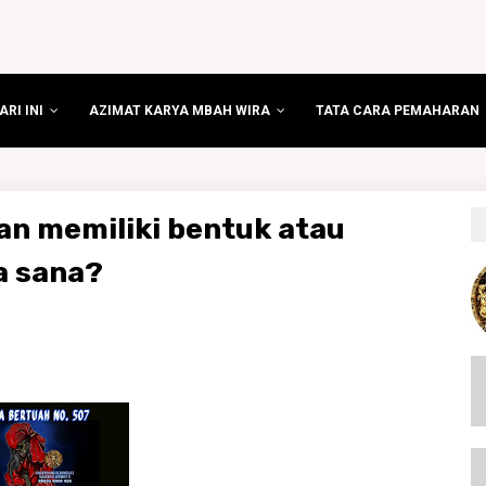
RI INI
AZIMAT KARYA MBAH WIRA
TATA CARA PEMAHARAN
n memiliki bentuk atau
a sana?