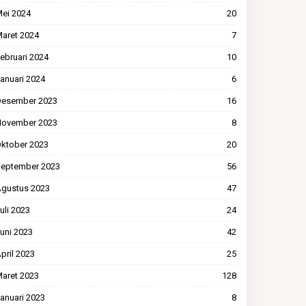
ei 2024
20
aret 2024
7
ebruari 2024
10
anuari 2024
6
esember 2023
16
ovember 2023
8
ktober 2023
20
eptember 2023
56
gustus 2023
47
uli 2023
24
uni 2023
42
pril 2023
25
aret 2023
128
anuari 2023
8