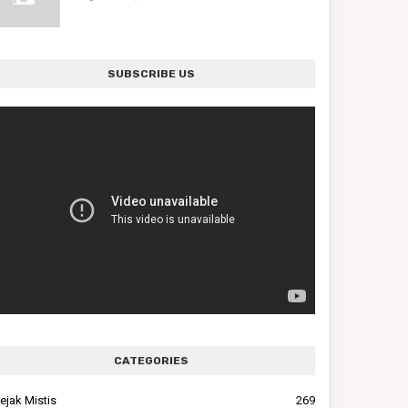
SUBSCRIBE US
CATEGORIES
ejak Mistis
269