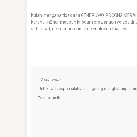
Itulah mengapa tidak ada GENDRUWO, POCONG MERAH,
karena jin2 liar maupun khodam prewangan yg ada di 
setempat, demi agar mudah dikenali oleh tuan nya
0 Komentar
Untuk fast respon silahkan langsung menghubungi nomo
Terima kasih.