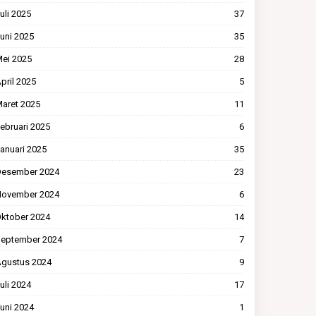
uli 2025
37
uni 2025
35
ei 2025
28
pril 2025
5
aret 2025
11
ebruari 2025
6
anuari 2025
35
esember 2024
23
ovember 2024
6
ktober 2024
14
eptember 2024
7
gustus 2024
9
uli 2024
17
uni 2024
1