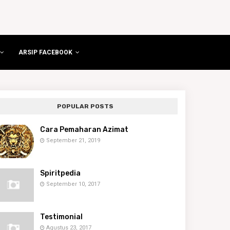
ARSIP FACEBOOK
POPULAR POSTS
Cara Pemaharan Azimat
September 21, 2019
Spiritpedia
September 10, 2017
Testimonial
Agustus 23, 2017