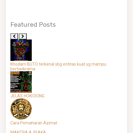
Featured Posts
Khodam BUTO terkenal sbg entitas kuat yg mampu
bertiwikrama
JELAS HOKI DONG
Cara Pemaharan Azimat
MANTRA AJISAKA