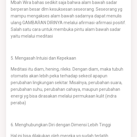
Mbah Wira bahas sedikit saja bahwa alam bawah sadar
berperan besar dlm kesuksesan seseorang. Seseorang yg
mampu mengakses alam bawah sadarnya dapat menulis
ulang GAMBARAN DIRINYA melalui afirmasi-afirmasi positif.
Salah satu cara untuk membuka pintu alam bawah sadar
yaitu melalui meditasi
5. Mengasah Intuisi dan Kepekaan
Meditasi itu diam, hening, rileks. Dengan diam, maka tubuh
otomatis akan lebih peka terhadap sekecil apapun
perubahan lingkungan sekitar. Misalnya, perubahan suara,
perubahan suhu, perubahan cahaya, maupun perubahan
energi yg bisa dirasakan melalui permukaan kulit (indra
peraba)
6. Menghubungkan Diri dengan Dimensi Lebih Tinggi
Hal ini bisa dilakukan oleh mereka yg sudah terlatih