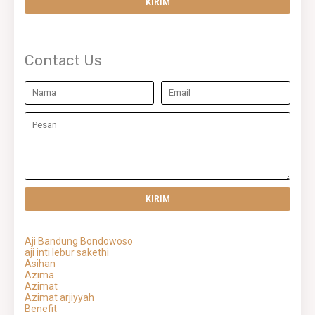
Contact Us
Aji Bandung Bondowoso
aji inti lebur sakethi
Asihan
Azima
Azimat
Azimat arjiyyah
Benefit