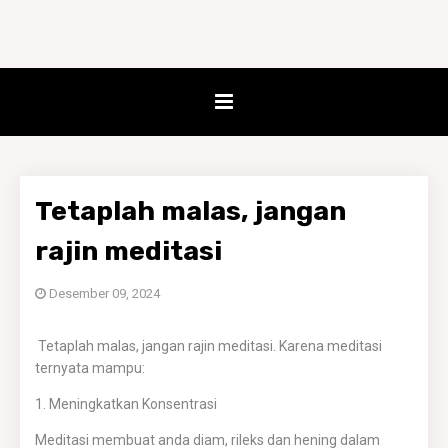
Tetaplah malas, jangan
rajin meditasi
Desember 09, 2024
Tetaplah malas, jangan rajin meditasi. Karena meditasi
ternyata mampu:
1. Meningkatkan Konsentrasi
Meditasi membuat anda diam, rileks dan hening dalam