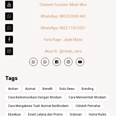
Channel Youtube: Mbah Wira
WhatsApp: 08533 0000 442
WhatsApp: 0822 1155 0251
Fans Page : Jejak Mistis
Akun IG : @mbah_wira
Tags
Asihan
Azimat
Benefit
Bolo Sewu
Bonding
Cara Berkomunikasi Dengan Khodam
Cara Memerintah Khodam
Cara Mengakses Tuah Azimat Berkhodam
Celoteh Pemahar
Eksekusi
Event Lelang dan Promo
Gratisan
Home Rules