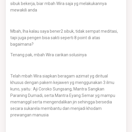
sibuk bekerja, biar mbah Wira saja yg melakukannya
mewakili anda
Mbah, lha kalau saya bener2 sibuk, tidak sempat meditasi,
tapi juga pengen bisa sakti seperti 8 point di atas
bagaimana?
Tenang pak, mbah Wira carikan solusinya
Telah mbah Wira siapkan beragam azimat yg diritual
khusus dengan pakem kejawen yg menggunakan 3 ilmu
kuno, yaitu : Aji Coroko Sungsang, Mantra Sangkan
Paraning Dumadi, serta Mantra Eyang Semar yg mampu
memanggil serta mengendalikan jin sehingga bersedia
secara sukarela membantu dan menjadi khodam
prewangan manusia