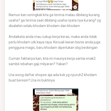
Namun kan seringkali kita ga terima malau dibilang kurang
usaha? ga terima saat dibilang usaha nyata nya kurang? yg
disalahin selalu khodam khodam dan khodam
Andaikata anda mau cukup kerja keras, maka anda tidak
perlu khodam utk kaya raya. Kecuali lawan bisnis anda juga
pengguna magic, baru khodam diperlukan sbg beckingan
Cuman faktanya kan, kita ini maunya kerja santai enak2
sambil rebahan gaji milyaran? Yakan?
Lha wong daftar shopee aja ada kok yg nyuruh2 khodam
buat beresin? Lha ini buktinya