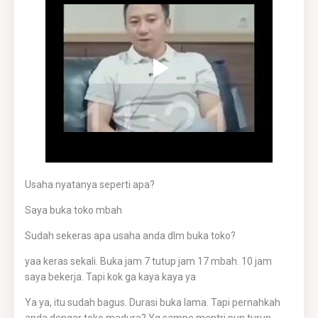
Usaha nyatanya seperti apa?
Saya buka toko mbah
Sudah sekeras apa usaha anda dlm buka toko?
yaa keras sekali. Buka jam 7 tutup jam 17 mbah. 10 jam
saya bekerja. Tapi kok ga kaya kaya ya
Ya ya, itu sudah bagus. Durasi buka lama. Tapi pernahkah