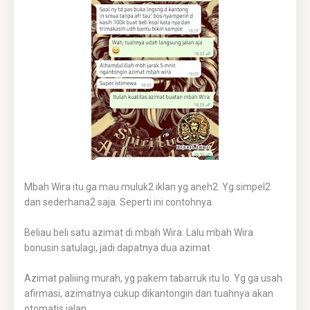
Mbah Wira itu ga mau muluk2 iklan yg aneh2. Yg simpel2
dan sederhana2 saja. Seperti ini contohnya
Beliau beli satu azimat di mbah Wira. Lalu mbah Wira
bonusin satulagi, jadi dapatnya dua azimat
Azimat paliiing murah, yg pakem tabarruk itu lo. Yg ga usah
afirmasi, azimatnya cukup dikantongin dan tuahnya akan
otomatis jalan