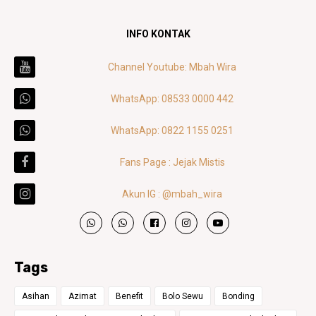
INFO KONTAK
Channel Youtube: Mbah Wira
WhatsApp: 08533 0000 442
WhatsApp: 0822 1155 0251
Fans Page : Jejak Mistis
Akun IG : @mbah_wira
Tags
Asihan
Azimat
Benefit
Bolo Sewu
Bonding