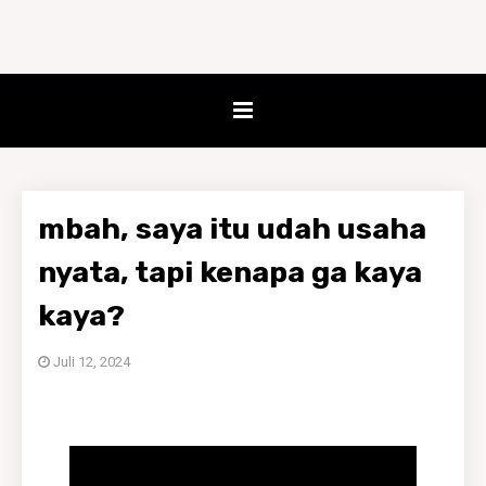
mbah, saya itu udah usaha
nyata, tapi kenapa ga kaya
kaya?
Juli 12, 2024