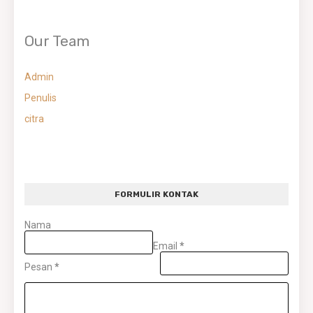
Our Team
Admin
Penulis
citra
FORMULIR KONTAK
Nama
Email
*
Pesan
*