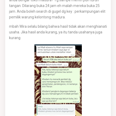
anda dengar toko madura? Yg sampe mentri pun turun
tangan. Dilarang buka 24 jam eh malah mereka buka 25
jam. Anda boleh search di gugel dg key : perkampungan elit
pemilik warung kelontong madura.
mbah Wira selalu bilang bahwa hasil tidak akan menghianati
usaha. Jika hasil anda kurang, ya itu tanda usahanya juga
kurang