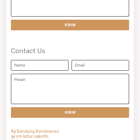
Contact Us
Aji Bandung Bondowoso
aji inti lebur sakethi