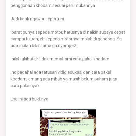
penggunaan khodam sesuai peruntukannya
Jadi tidak ngawur seperti ini
Ibarat punya sepeda motor, harusnya di naikin supaya cepat
sampai tujuan, eh sepeda motornya malah di gendong. Yg
ada malah bikin lama ga nyampe2
Inilah akibat dr tidak memahami cara pakai khodam
lho padahal ada ratusan vidio edukasi dan cara pakai
khodam, emang ada mbah yg masih belum paham juga
cara pakainya?
Lha ini ada buktinya