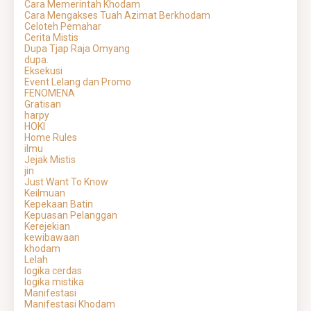
Cara Memerintah Khodam
Cara Mengakses Tuah Azimat Berkhodam
Celoteh Pemahar
Cerita Mistis
Dupa Tjap Raja Omyang
dupa.
Eksekusi
Event Lelang dan Promo
FENOMENA
Gratisan
harpy
HOKI
Home Rules
ilmu
Jejak Mistis
jin
Just Want To Know
Keilmuan
Kepekaan Batin
Kepuasan Pelanggan
Kerejekian
kewibawaan
khodam
Lelah
logika cerdas
logika mistika
Manifestasi
Manifestasi Khodam