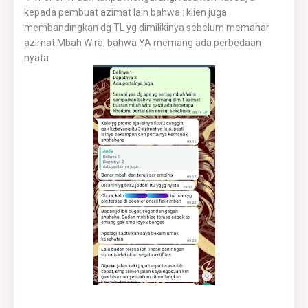
kepada pembuat azimat lain bahwa : klien juga
membandingkan dg TL yg dimilikinya sebelum memahar
azimat Mbah Wira, bahwa YA memang ada perbedaan
nyata