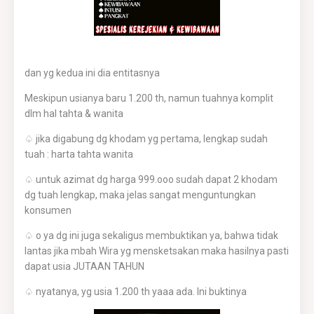
dan yg kedua ini dia entitasnya
Meskipun usianya baru 1.200 th, namun tuahnya komplit
dlm hal tahta & wanita
♤ jika digabung dg khodam yg pertama, lengkap sudah
tuah : harta tahta wanita
♤ untuk azimat dg harga 999.ooo sudah dapat 2 khodam
dg tuah lengkap, maka jelas sangat menguntungkan
konsumen
♤ o ya dg ini juga sekaligus membuktikan ya, bahwa tidak
lantas jika mbah Wira yg mensketsakan maka hasilnya pasti
dapat usia JUTAAN TAHUN
♤ nyatanya, yg usia 1.200 th yaaa ada. Ini buktinya