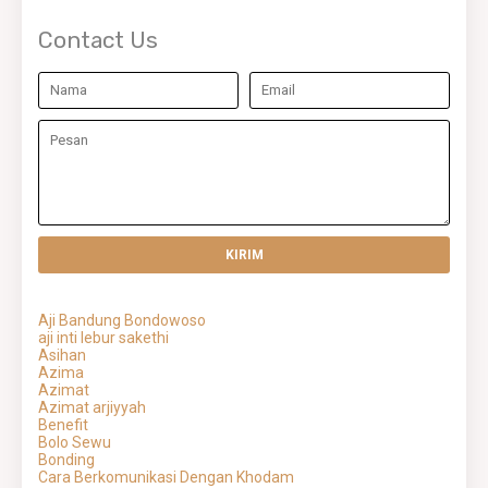
Contact Us
Aji Bandung Bondowoso
aji inti lebur sakethi
Asihan
Azima
Azimat
Azimat arjiyyah
Benefit
Bolo Sewu
Bonding
Cara Berkomunikasi Dengan Khodam