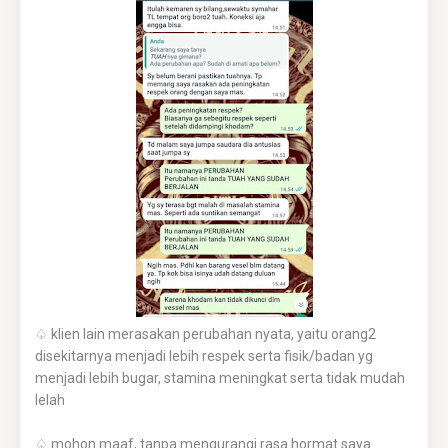
♤ klien lain merasakan perubahan nyata, yaitu orang2
disekitarnya menjadi lebih respek serta fisik/badan yg
menjadi lebih bugar, stamina meningkat serta tidak mudah
lelah
♤ mohon maaf, tanpa mengurangi rasa hormat saya