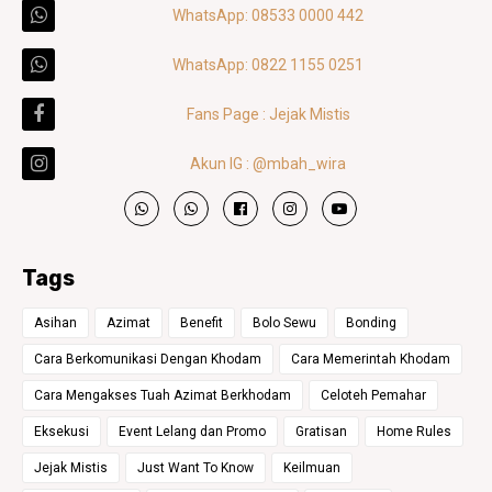
WhatsApp: 08533 0000 442
WhatsApp: 0822 1155 0251
Fans Page : Jejak Mistis
Akun IG : @mbah_wira
Tags
Asihan
Azimat
Benefit
Bolo Sewu
Bonding
Cara Berkomunikasi Dengan Khodam
Cara Memerintah Khodam
Cara Mengakses Tuah Azimat Berkhodam
Celoteh Pemahar
Eksekusi
Event Lelang dan Promo
Gratisan
Home Rules
Jejak Mistis
Just Want To Know
Keilmuan