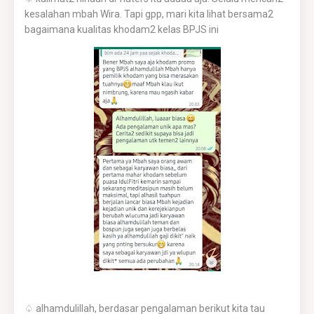
kesalahan mbah Wira. Tapi gpp, mari kita lihat bersama2
bagaimana kualitas khodam2 kelas BPJS ini
♤ alhamdulillah, berdasar pengalaman berikut kita tau