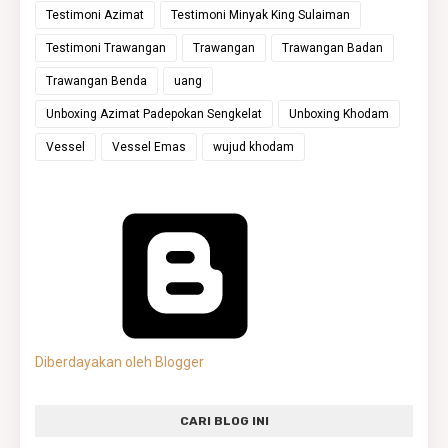
Testimoni Azimat
Testimoni Minyak King Sulaiman
Testimoni Trawangan
Trawangan
Trawangan Badan
Trawangan Benda
uang
Unboxing Azimat Padepokan Sengkelat
Unboxing Khodam
Vessel
Vessel Emas
wujud khodam
Diberdayakan oleh Blogger
CARI BLOG INI