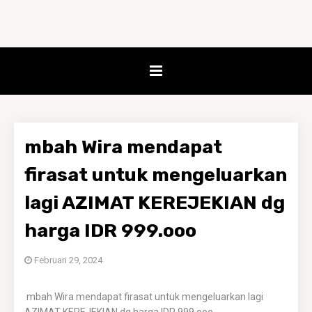
mbah Wira mendapat
firasat untuk mengeluarkan
lagi AZIMAT KEREJEKIAN dg
harga IDR 999.ooo
Februari 29, 2024
mbah Wira mendapat firasat untuk mengeluarkan lagi