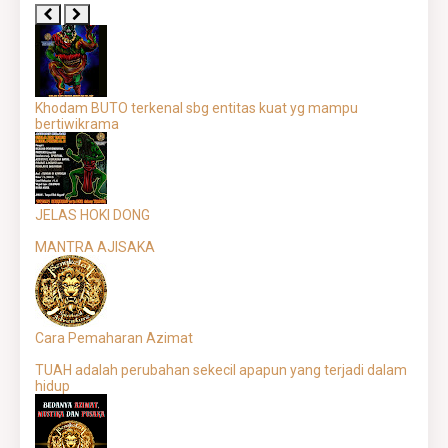
Khodam BUTO terkenal sbg entitas kuat yg mampu
bertiwikrama
JELAS HOKI DONG
MANTRA AJISAKA
Cara Pemaharan Azimat
TUAH adalah perubahan sekecil apapun yang terjadi dalam
hidup