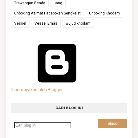
Trawangan Benda
uang
Unboxing Azimat Padepokan Sengkelat
Unboxing Khodam
Vessel
Vessel Emas
wujud khodam
Diberdayakan oleh Blogger
CARI BLOG INI