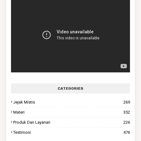
CATEGORIES
Jejak Mistis
269
Materi
352
Produk Dan Layanan
226
Testimoni
476