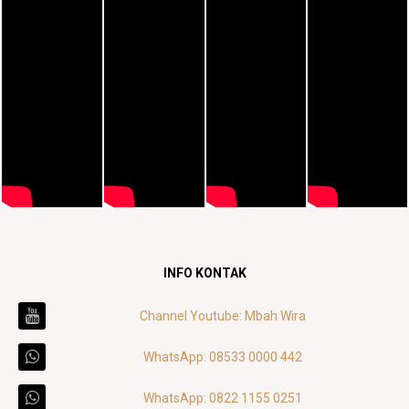
INFO KONTAK
Channel Youtube: Mbah Wira
WhatsApp: 08533 0000 442
WhatsApp: 0822 1155 0251