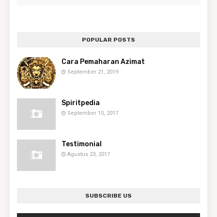
POPULAR POSTS
Cara Pemaharan Azimat
September 21, 2019
Spiritpedia
September 10, 2017
Testimonial
Agustus 23, 2017
SUBSCRIBE US