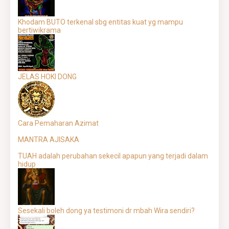
Khodam BUTO terkenal sbg entitas kuat yg mampu
bertiwikrama
JELAS HOKI DONG
Cara Pemaharan Azimat
MANTRA AJISAKA
TUAH adalah perubahan sekecil apapun yang terjadi dalam
hidup
Sesekali boleh dong ya testimoni dr mbah Wira sendiri?