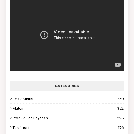
CATEGORIES
Jejak Mistis
269
Materi
352
Produk Dan Layanan
226
Testimoni
476