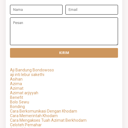
Aji Bandung Bondowoso
aji inti lebur sakethi
Asihan
Azima
Azimat
Azimat arjiyyah
Benefit
Bolo Sewu
Bonding
Cara Berkomunikasi Dengan Khodam
Cara Memerintah Khodam
Cara Mengakses Tuah Azimat Berkhodam
Celoteh Pemahar