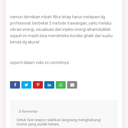
namun demikian mbah Wira tetap harus melayani dg
profesional. berbekal 3 metode trawangan, yaitu melalui
vibrasi energi, visualisasi dan injeksi energi alhamdulillah
sejauh ini masih bisa mendeteksi kondisi ghaib dari suatu
benda dg akurat
seperti dalam vidio ini contohnya
0 Komentar
Untuk fast respon silahkan langsung menghubungi
nomor yang sudah tertera.