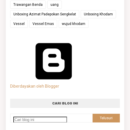
Trawangan Benda
uang
Unboxing Azimat Padepokan Sengkelat
Unboxing Khodam
Vessel
Vessel Emas
wujud khodam
Diberdayakan oleh Blogger
CARI BLOG INI