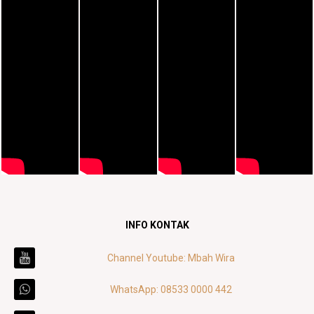
INFO KONTAK
Channel Youtube: Mbah Wira
WhatsApp: 08533 0000 442