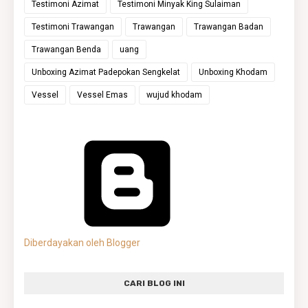
Testimoni Azimat
Testimoni Minyak King Sulaiman
Testimoni Trawangan
Trawangan
Trawangan Badan
Trawangan Benda
uang
Unboxing Azimat Padepokan Sengkelat
Unboxing Khodam
Vessel
Vessel Emas
wujud khodam
Diberdayakan oleh Blogger
CARI BLOG INI