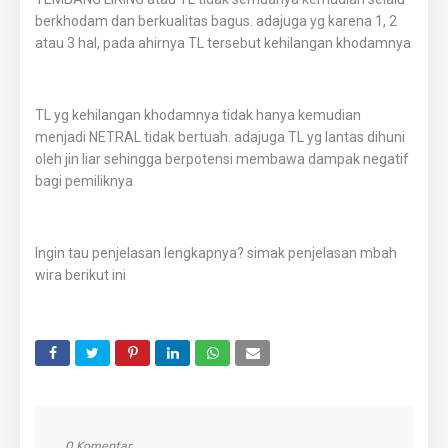
berkhodam dan berkualitas bagus. adajuga yg karena 1, 2
atau 3 hal, pada ahirnya TL tersebut kehilangan khodamnya
TL yg kehilangan khodamnya tidak hanya kemudian
menjadi NETRAL tidak bertuah. adajuga TL yg lantas dihuni
oleh jin liar sehingga berpotensi membawa dampak negatif
bagi pemiliknya
Ingin tau penjelasan lengkapnya? simak penjelasan mbah
wira berikut ini
0 Komentar