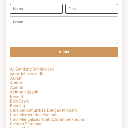
Aji Bandung Bondowoso
aji inti lebur sakethi
Asihan
Azima
Azimat
Azimat arjiyyah
Benefit
Bolo Sewu
Bonding
Cara Berkomunikasi Dengan Khodam
Cara Memerintah Khodam
Cara Mengakses Tuah Azimat Berkhodam
Celoteh Pemahar