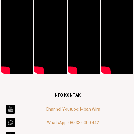
INFO KONTAK
Channel Youtube: Mbah Wira
WhatsApp: 08533 0000 442