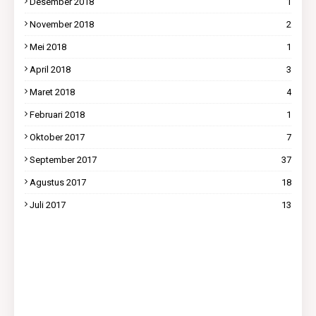
Desember 2018
1
November 2018
2
Mei 2018
1
April 2018
3
Maret 2018
4
Februari 2018
1
Oktober 2017
7
September 2017
37
Agustus 2017
18
Juli 2017
13