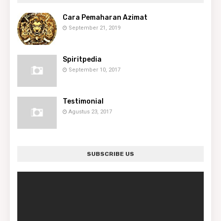
Cara Pemaharan Azimat
September 21, 2019
Spiritpedia
September 10, 2017
Testimonial
Agustus 23, 2017
SUBSCRIBE US