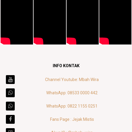
INFO KONTAK
Channel Youtube: Mbah Wira
WhatsApp: 08533 0000 442
WhatsApp: 0822 1155 0251
Fans Page : Jejak Mistis