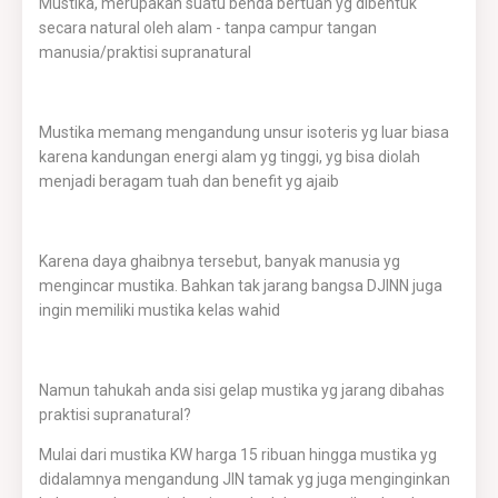
Mustika, merupakan suatu benda bertuah yg dibentuk
secara natural oleh alam - tanpa campur tangan
manusia/praktisi supranatural
Mustika memang mengandung unsur isoteris yg luar biasa
karena kandungan energi alam yg tinggi, yg bisa diolah
menjadi beragam tuah dan benefit yg ajaib
Karena daya ghaibnya tersebut, banyak manusia yg
mengincar mustika. Bahkan tak jarang bangsa DJINN juga
ingin memiliki mustika kelas wahid
Namun tahukah anda sisi gelap mustika yg jarang dibahas
praktisi supranatural?
Mulai dari mustika KW harga 15 ribuan hingga mustika yg
didalamnya mengandung JIN tamak yg juga menginginkan