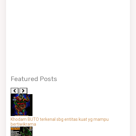
Featured Posts
Khodam BUTO terkenal sbg entitas kuat yg mampu
bertiwikrama