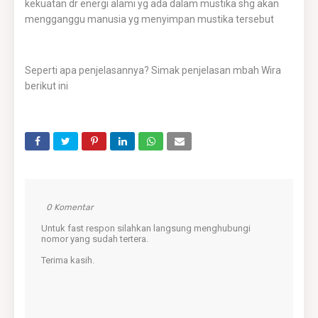
kekuatan dr energi alami yg ada dalam mustika shg akan
mengganggu manusia yg menyimpan mustika tersebut
Seperti apa penjelasannya? Simak penjelasan mbah Wira
berikut ini
0 Komentar
Untuk fast respon silahkan langsung menghubungi
nomor yang sudah tertera.
Terima kasih.