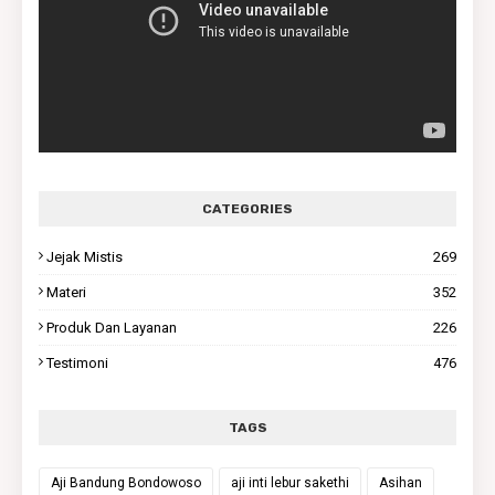
CATEGORIES
Jejak Mistis
269
Materi
352
Produk Dan Layanan
226
Testimoni
476
TAGS
Aji Bandung Bondowoso
aji inti lebur sakethi
Asihan