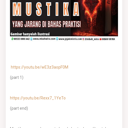
https://youtu.be/wE3z3aopF0M
(part 1)
https://youtu.be/Rexx7_1YeTo
(part end)