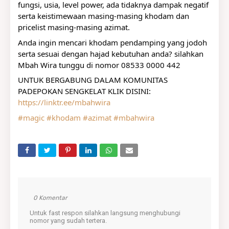
fungsi, usia, level power, ada tidaknya dampak negatif 
serta keistimewaan masing-masing khodam dan 
pricelist masing-masing azimat. 
Anda ingin mencari khodam pendamping yang jodoh 
serta sesuai dengan hajad kebutuhan anda? silahkan 
Mbah Wira tunggu di nomor 08533 0000 442
UNTUK BERGABUNG DALAM KOMUNITAS 
PADEPOKAN SENGKELAT KLIK DISINI:
https://linktr.ee/mbahwira
#magic
#khodam
#azimat
#mbahwira
0 Komentar
Untuk fast respon silahkan langsung menghubungi
nomor yang sudah tertera.