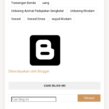
Trawangan Benda
uang
Unboxing Azimat Padepokan Sengkelat
Unboxing Khodam
Vessel
Vessel Emas
wujud khodam
Diberdayakan oleh Blogger
CARI BLOG INI