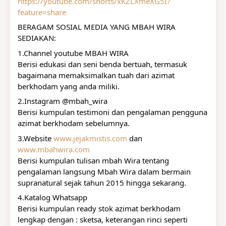
https://youtube.com/shorts/xKZLXmeXG5I?
feature=share
BERAGAM SOSIAL MEDIA YANG MBAH WIRA 
SEDIAKAN:
1.Channel youtube MBAH WIRA
Berisi edukasi dan seni benda bertuah, termasuk 
bagaimana memaksimalkan tuah dari azimat 
berkhodam yang anda miliki.
2.Instagram @mbah_wira
Berisi kumpulan testimoni dan pengalaman pengguna 
azimat berkhodam sebelumnya.
3.Website 
www.jejakmistis.com
 dan 
www.mbahwira.com
Berisi kumpulan tulisan mbah Wira tentang 
pengalaman langsung Mbah Wira dalam bermain 
supranatural sejak tahun 2015 hingga sekarang.
4.Katalog Whatsapp
Berisi kumpulan ready stok azimat berkhodam 
lengkap dengan : sketsa, keterangan rinci seperti 