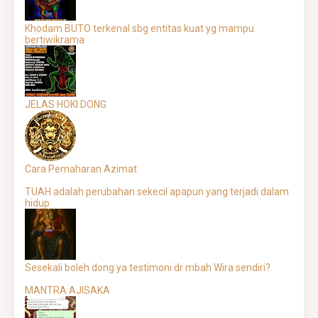
Khodam BUTO terkenal sbg entitas kuat yg mampu
bertiwikrama
JELAS HOKI DONG
Cara Pemaharan Azimat
TUAH adalah perubahan sekecil apapun yang terjadi dalam
hidup
Sesekali boleh dong ya testimoni dr mbah Wira sendiri?
MANTRA AJISAKA