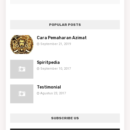
POPULAR POSTS
Cara Pemaharan Azimat
September 21, 2019
Spiritpedia
September 10, 2017
Testimonial
Agustus 23, 2017
SUBSCRIBE US