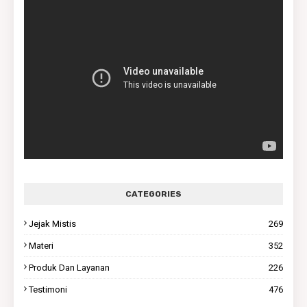
CATEGORIES
Jejak Mistis
269
Materi
352
Produk Dan Layanan
226
Testimoni
476