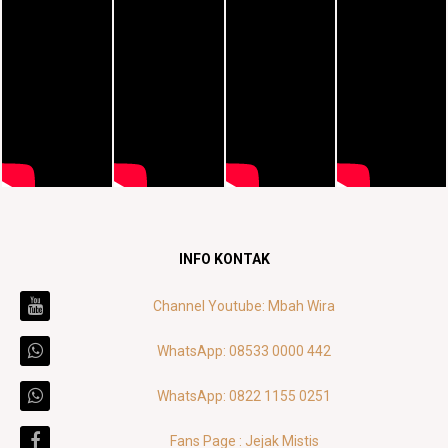
INFO KONTAK
Channel Youtube: Mbah Wira
WhatsApp: 08533 0000 442
WhatsApp: 0822 1155 0251
Fans Page : Jejak Mistis