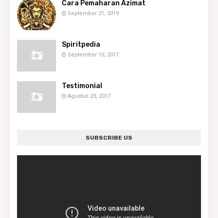
Cara Pemaharan Azimat
September 21, 2019
Spiritpedia
September 10, 2017
Testimonial
Agustus 23, 2017
SUBSCRIBE US