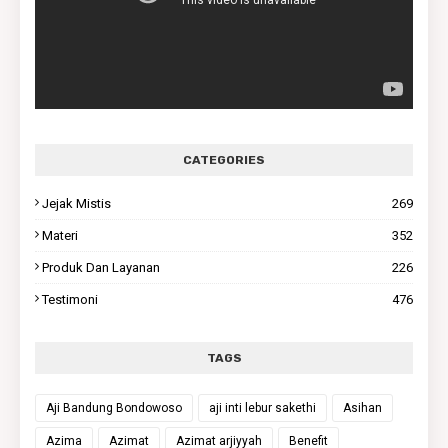
CATEGORIES
Jejak Mistis
269
Materi
352
Produk Dan Layanan
226
Testimoni
476
TAGS
Aji Bandung Bondowoso
aji inti lebur sakethi
Asihan
Azima
Azimat
Azimat arjiyyah
Benefit