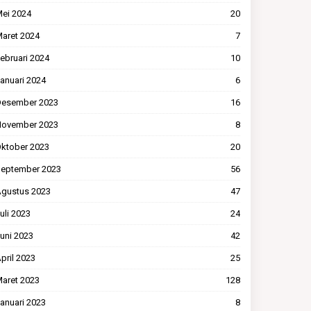
ei 2024
20
aret 2024
7
ebruari 2024
10
anuari 2024
6
esember 2023
16
ovember 2023
8
ktober 2023
20
eptember 2023
56
gustus 2023
47
uli 2023
24
uni 2023
42
pril 2023
25
aret 2023
128
anuari 2023
8