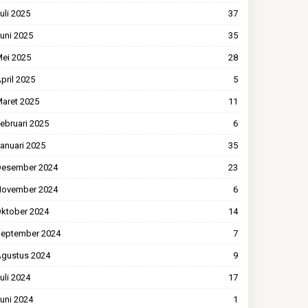
uli 2025
37
uni 2025
35
ei 2025
28
pril 2025
5
aret 2025
11
ebruari 2025
6
anuari 2025
35
esember 2024
23
ovember 2024
6
ktober 2024
14
eptember 2024
7
gustus 2024
9
uli 2024
17
uni 2024
1