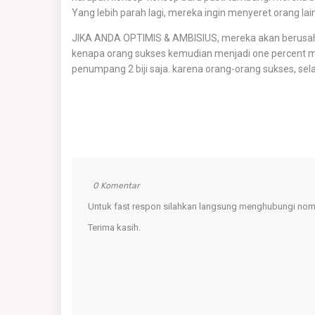
Yang lebih parah lagi, mereka ingin menyeret orang la
JIKA ANDA OPTIMIS & AMBISIUS, mereka akan berusaha
kenapa orang sukses kemudian menjadi one percent man 
penumpang 2 biji saja. karena orang-orang sukses, s
0 Komentar
Untuk fast respon silahkan langsung menghubungi nomo
Terima kasih.