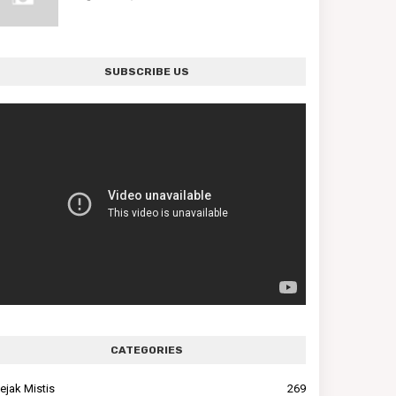
SUBSCRIBE US
CATEGORIES
ejak Mistis
269