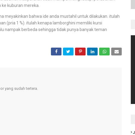
in ke kuburan mereka.
 meyakinkan bahwa ide anda mustahil untuk dilakukan. itulah
(pria 1 %). itulah kenapa lamborghini memiliki kursi
elalu nampak berbeda sehingga tidak punya banyak teman
r yang sudah tertera.
J