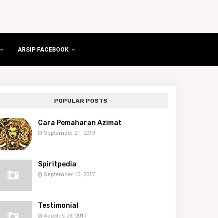
ARSIP FACEBOOK
POPULAR POSTS
Cara Pemaharan Azimat
September 21, 2019
Spiritpedia
September 10, 2017
Testimonial
Agustus 23, 2017