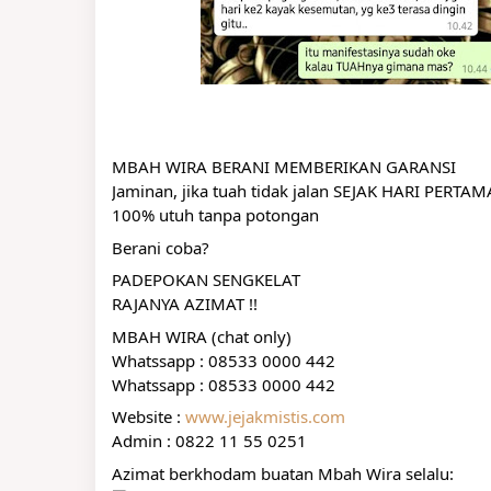
MBAH WIRA BERANI MEMBERIKAN GARANSI
Jaminan, jika tuah tidak jalan SEJAK HARI PERTA
100% utuh tanpa potongan
Berani coba?
PADEPOKAN SENGKELAT
RAJANYA AZIMAT !!
MBAH WIRA (chat only)
Whatssapp : 08533 0000 442
Whatssapp : 08533 0000 442
Website : 
www.jejakmistis.com
Admin : 0822 11 55 0251
Azimat berkhodam buatan Mbah Wira selalu: