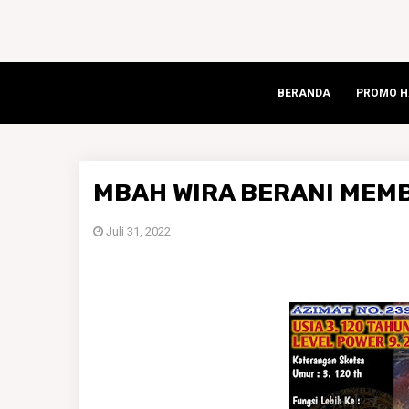
BERANDA
PROMO HA
MBAH WIRA BERANI MEM
Juli 31, 2022