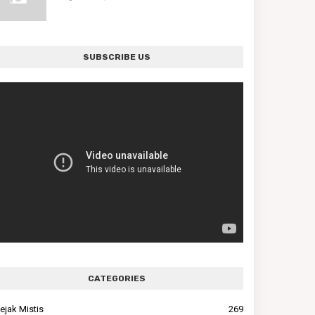
SUBSCRIBE US
CATEGORIES
ejak Mistis
269