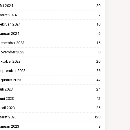
ei 2024
20
aret 2024
7
ebruari 2024
10
anuari 2024
6
esember 2023
16
ovember 2023
8
ktober 2023
20
eptember 2023
56
gustus 2023
47
uli 2023
24
uni 2023
42
pril 2023
25
aret 2023
128
anuari 2023
8