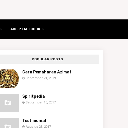
ARSIP FACEBOOK
POPULAR POSTS
Cara Pemaharan Azimat
September 21, 2019
Spiritpedia
September 10, 2017
Testimonial
Agustus 23, 2017