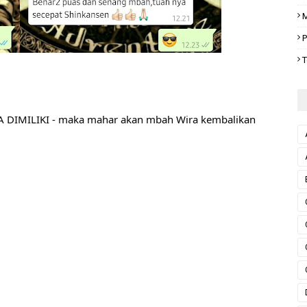
M
P
T
MA DIMILIKI - maka mahar akan mbah Wira kembalikan 