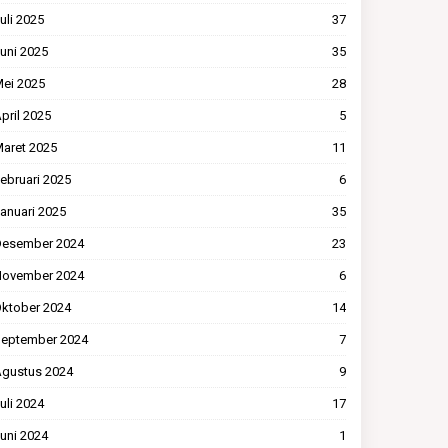
uli 2025
37
uni 2025
35
ei 2025
28
pril 2025
5
aret 2025
11
ebruari 2025
6
anuari 2025
35
esember 2024
23
ovember 2024
6
ktober 2024
14
eptember 2024
7
gustus 2024
9
uli 2024
17
uni 2024
1