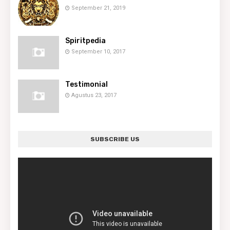
September 21, 2019
Spiritpedia
September 10, 2017
Testimonial
Agustus 23, 2017
SUBSCRIBE US