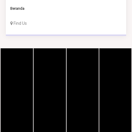
Beranda
Find Us