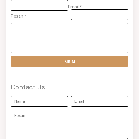
Email
*
Pesan
*
Contact Us