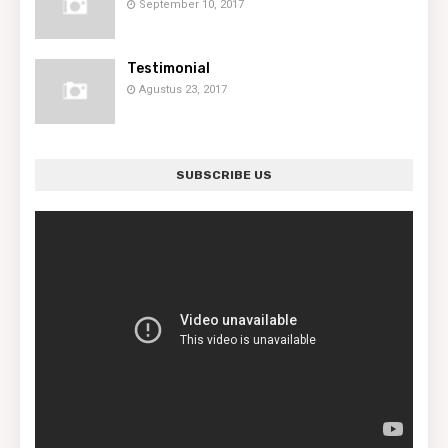
September 10, 2017
Testimonial
Agustus 23, 2017
SUBSCRIBE US