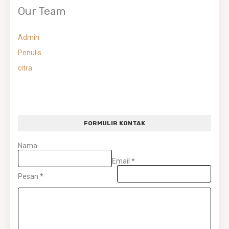
Our Team
Admin
Penulis
citra
FORMULIR KONTAK
Nama
Email
*
Pesan
*