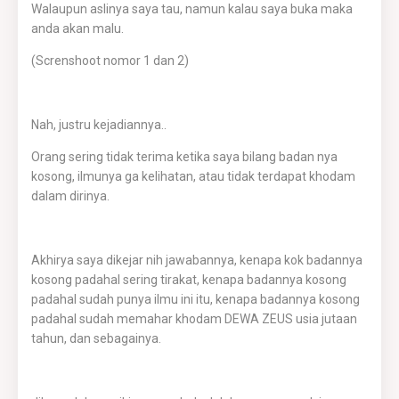
Walaupun aslinya saya tau, namun kalau saya buka maka
anda akan malu.
(Screnshoot nomor 1 dan 2)
Nah, justru kejadiannya..
Orang sering tidak terima ketika saya bilang badan nya
kosong, ilmunya ga kelihatan, atau tidak terdapat khodam
dalam dirinya.
Akhirya saya dikejar nih jawabannya, kenapa kok badannya
kosong padahal sering tirakat, kenapa badannya kosong
padahal sudah punya ilmu ini itu, kenapa badannya kosong
padahal sudah memahar khodam DEWA ZEUS usia jutaan
tahun, dan sebagainya.