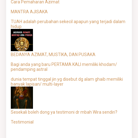
Cara Pemaharan Azimat
MANTRA AJISAKA
TUAH adalah perubahan sekecil apapun yang terjadi dalam
hidup
BEDANYA AZIMAT, MUSTIKA, DAN PUSAKA
Bagi anda yang baru PERTAMA KALI memiliki khodam/
pendamping astral
dunia tempat tinggal jin yg disebut dg alam ghaib memiliki
banyak lapisan/ multi-layer
Sesekali boleh dong ya testimoni dr mbah Wira sendiri?
Testimonial