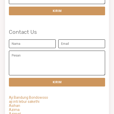
Contact Us
Aji Bandung Bondowoso
aji inti lebur sakethi
Asihan
Azima
Azimat