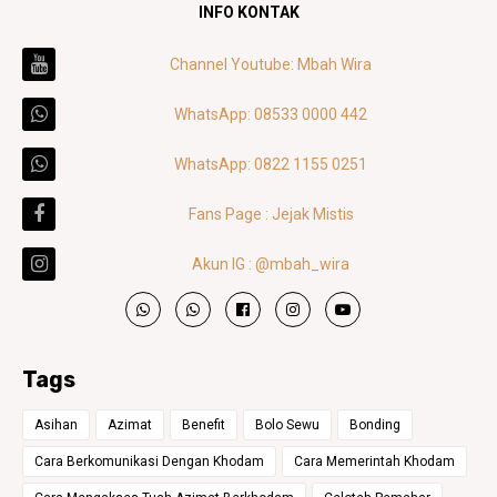
INFO KONTAK
Channel Youtube: Mbah Wira
WhatsApp: 08533 0000 442
WhatsApp: 0822 1155 0251
Fans Page : Jejak Mistis
Akun IG : @mbah_wira
Tags
Asihan
Azimat
Benefit
Bolo Sewu
Bonding
Cara Berkomunikasi Dengan Khodam
Cara Memerintah Khodam