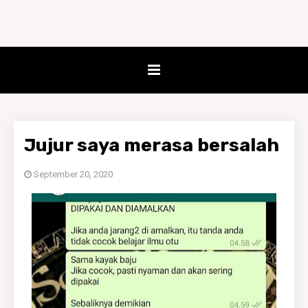
Jujur saya merasa bersalah
September 20, 2020