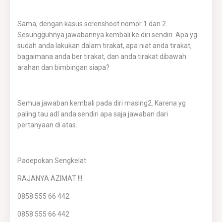
Sama, dengan kasus screnshoot nomor 1 dan 2.
Sesungguhnya jawabannya kembali ke diri sendiri. Apa yg
sudah anda lakukan dalam tirakat, apa niat anda tirakat,
bagaimana anda ber tirakat, dan anda tirakat dibawah
arahan dan bimbingan siapa?
Semua jawaban kembali pada diri masing2. Karena yg
paling tau adl anda sendiri apa saja jawaban dari
pertanyaan di atas.
Padepokan Sengkelat
RAJANYA AZIMAT !!!
0858 555 66 442
0858 555 66 442