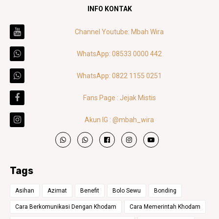
INFO KONTAK
Channel Youtube: Mbah Wira
WhatsApp: 08533 0000 442
WhatsApp: 0822 1155 0251
Fans Page : Jejak Mistis
Akun IG : @mbah_wira
Tags
Asihan
Azimat
Benefit
Bolo Sewu
Bonding
Cara Berkomunikasi Dengan Khodam
Cara Memerintah Khodam