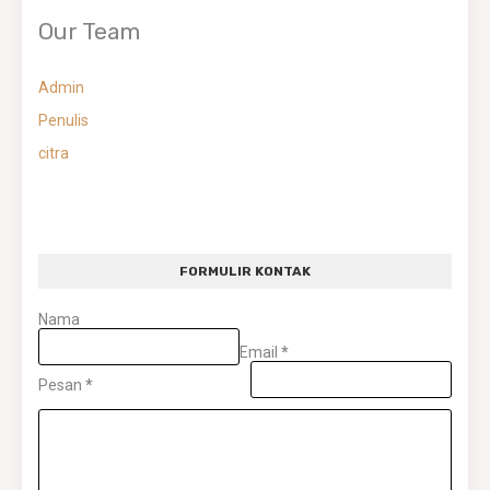
Our Team
Admin
Penulis
citra
FORMULIR KONTAK
Nama
Email
*
Pesan
*