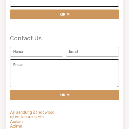
Contact Us
Aji Bandung Bondowoso
aji inti lebur sakethi
Asihan
Azima