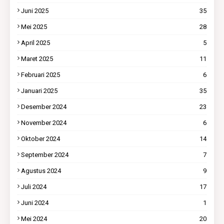
Juni 2025
35
Mei 2025
28
April 2025
5
Maret 2025
11
Februari 2025
6
Januari 2025
35
Desember 2024
23
November 2024
6
Oktober 2024
14
September 2024
7
Agustus 2024
9
Juli 2024
17
Juni 2024
1
Mei 2024
20