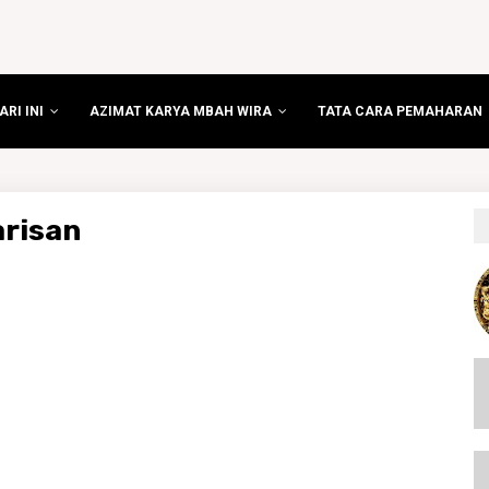
RI INI
AZIMAT KARYA MBAH WIRA
TATA CARA PEMAHARAN
arisan