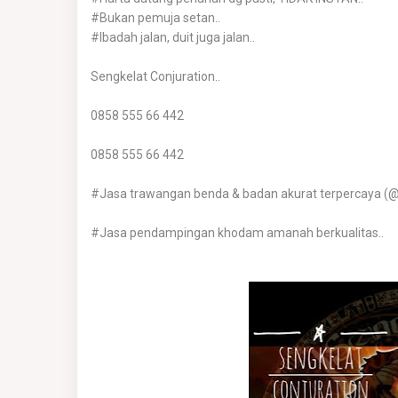
#Bukan pemuja setan..
#Ibadah jalan, duit juga jalan..
Sengkelat Conjuration..
0858 555 66 442
0858 555 66 442
#Jasa trawangan benda & badan akurat terpercaya (@
#Jasa pendampingan khodam amanah berkualitas..