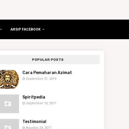
ARSIP FACEBOOK
POPULAR POSTS
Cara Pemaharan Azimat
September 21, 2019
Spiritpedia
September 10, 2017
Testimonial
Agustus 23, 2017