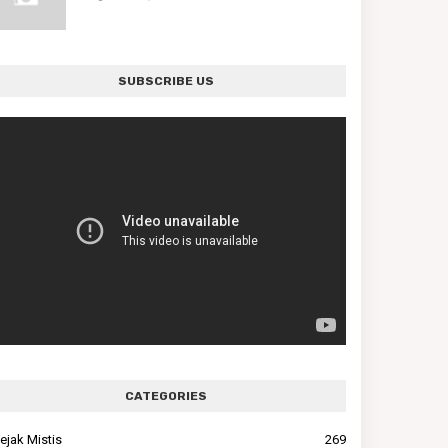
SUBSCRIBE US
CATEGORIES
ejak Mistis
269