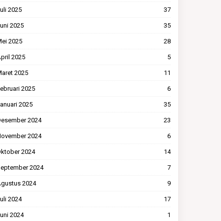
uli 2025
37
uni 2025
35
ei 2025
28
pril 2025
5
aret 2025
11
ebruari 2025
6
anuari 2025
35
esember 2024
23
ovember 2024
6
ktober 2024
14
eptember 2024
7
gustus 2024
9
uli 2024
17
uni 2024
1