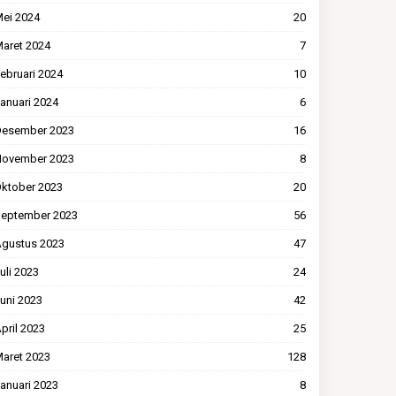
ei 2024
20
aret 2024
7
ebruari 2024
10
anuari 2024
6
esember 2023
16
ovember 2023
8
ktober 2023
20
eptember 2023
56
gustus 2023
47
uli 2023
24
uni 2023
42
pril 2023
25
aret 2023
128
anuari 2023
8