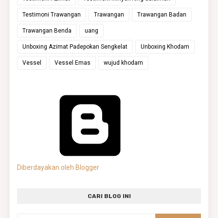
Testimoni Trawangan
Trawangan
Trawangan Badan
Trawangan Benda
uang
Unboxing Azimat Padepokan Sengkelat
Unboxing Khodam
Vessel
Vessel Emas
wujud khodam
Diberdayakan oleh Blogger
CARI BLOG INI