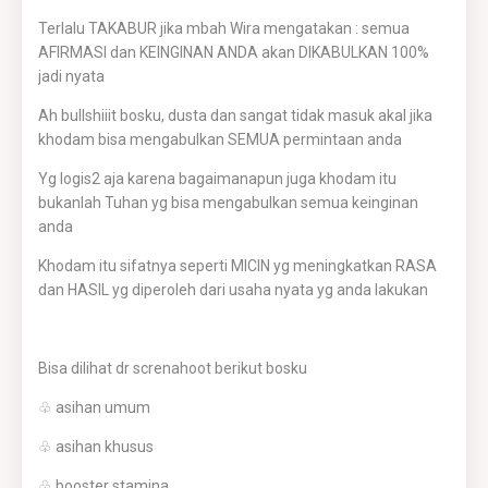
Terlalu TAKABUR jika mbah Wira mengatakan : semua
AFIRMASI dan KEINGINAN ANDA akan DIKABULKAN 100%
jadi nyata
Ah bullshiiit bosku, dusta dan sangat tidak masuk akal jika
khodam bisa mengabulkan SEMUA permintaan anda
Yg logis2 aja karena bagaimanapun juga khodam itu
bukanlah Tuhan yg bisa mengabulkan semua keinginan
anda
Khodam itu sifatnya seperti MICIN yg meningkatkan RASA
dan HASIL yg diperoleh dari usaha nyata yg anda lakukan
Bisa dilihat dr screnahoot berikut bosku
♧ asihan umum
♧ asihan khusus
♧ booster stamina