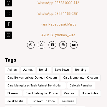
WhatsApp: 08533 0000 442
WhatsApp: 0822 1155 0251
Fans Page : Jejak Mistis
Akun IG : @mbah_wira
Tags
Asihan
Azimat
Benefit
Bolo Sewu
Bonding
Cara Berkomunikasi Dengan Khodam
Cara Memerintah Khodam
Cara Mengakses Tuah Azimat Berkhodam
Celoteh Pemahar
Eksekusi
Event Lelang dan Promo
Gratisan
Home Rules
Jejak Mistis
Just Want To Know
Keilmuan