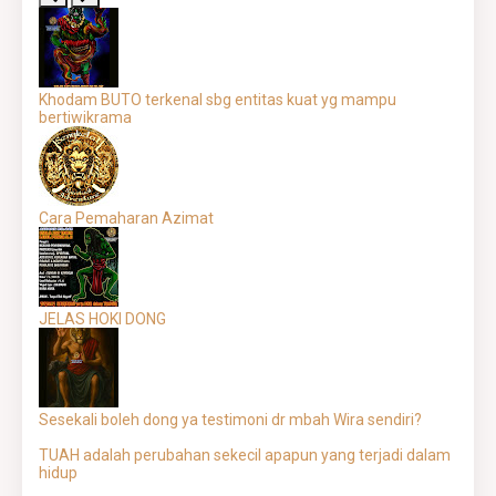
Khodam BUTO terkenal sbg entitas kuat yg mampu
bertiwikrama
Cara Pemaharan Azimat
JELAS HOKI DONG
Sesekali boleh dong ya testimoni dr mbah Wira sendiri?
TUAH adalah perubahan sekecil apapun yang terjadi dalam
hidup