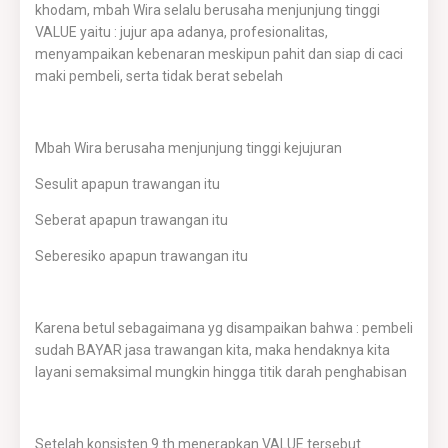
khodam, mbah Wira selalu berusaha menjunjung tinggi
VALUE yaitu : jujur apa adanya, profesionalitas,
menyampaikan kebenaran meskipun pahit dan siap di caci
maki pembeli, serta tidak berat sebelah
Mbah Wira berusaha menjunjung tinggi kejujuran
Sesulit apapun trawangan itu
Seberat apapun trawangan itu
Seberesiko apapun trawangan itu
Karena betul sebagaimana yg disampaikan bahwa : pembeli
sudah BAYAR jasa trawangan kita, maka hendaknya kita
layani semaksimal mungkin hingga titik darah penghabisan
Setelah konsisten 9 th menerapkan VALUE tersebut