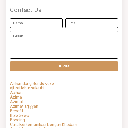
Contact Us
Aji Bandung Bondowoso
aji inti lebur sakethi
Asihan
Azima
Azimat
Azimat arjiyyah
Benefit
Bolo Sewu
Bonding
Cara Berkomunikasi Dengan Khodam