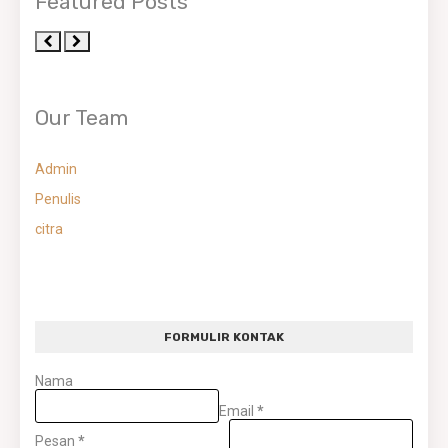
Featured Posts
Our Team
Admin
Penulis
citra
FORMULIR KONTAK
Nama
Email
*
Pesan
*