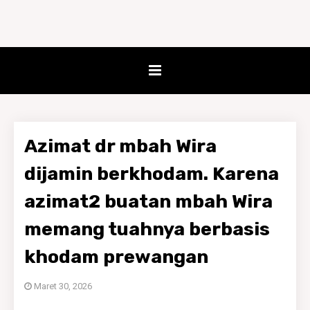
Azimat dr mbah Wira
dijamin berkhodam. Karena
azimat2 buatan mbah Wira
memang tuahnya berbasis
khodam prewangan
Maret 30, 2026