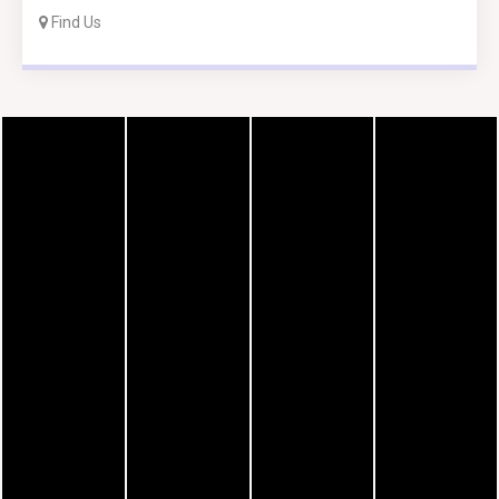
Find Us