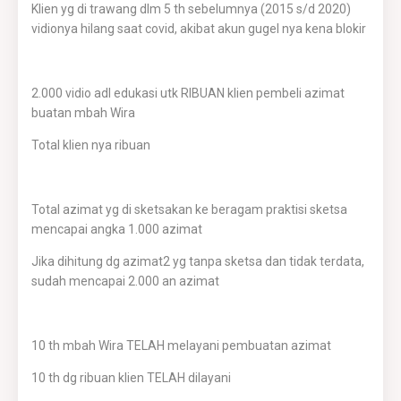
Klien yg di trawang dlm 5 th sebelumnya (2015 s/d 2020)
vidionya hilang saat covid, akibat akun gugel nya kena blokir
2.000 vidio adl edukasi utk RIBUAN klien pembeli azimat
buatan mbah Wira
Total klien nya ribuan
Total azimat yg di sketsakan ke beragam praktisi sketsa
mencapai angka 1.000 azimat
Jika dihitung dg azimat2 yg tanpa sketsa dan tidak terdata,
sudah mencapai 2.000 an azimat
10 th mbah Wira TELAH melayani pembuatan azimat
10 th dg ribuan klien TELAH dilayani