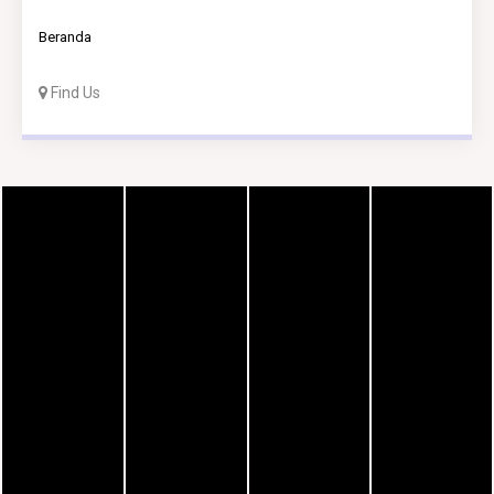
Beranda
Find Us