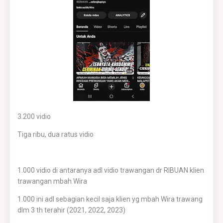
3.200 vidio
Tiga ribu, dua ratus vidio
1.000 vidio di antaranya adl vidio trawangan dr RIBUAN klien
trawangan mbah Wira
1.000 ini adl sebagian kecil saja klien yg mbah Wira trawang
dlm 3 th terahir (2021, 2022, 2023)