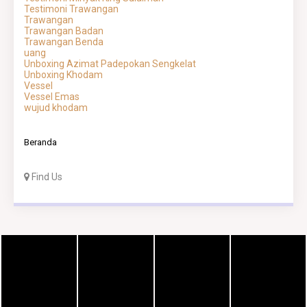
Testimoni Trawangan
Trawangan
Trawangan Badan
Trawangan Benda
uang
Unboxing Azimat Padepokan Sengkelat
Unboxing Khodam
Vessel
Vessel Emas
wujud khodam
Beranda
Find Us