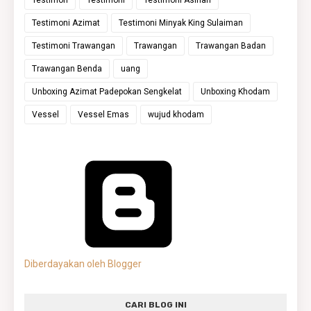
Testimoni Azimat
Testimoni Minyak King Sulaiman
Testimoni Trawangan
Trawangan
Trawangan Badan
Trawangan Benda
uang
Unboxing Azimat Padepokan Sengkelat
Unboxing Khodam
Vessel
Vessel Emas
wujud khodam
Diberdayakan oleh Blogger
CARI BLOG INI