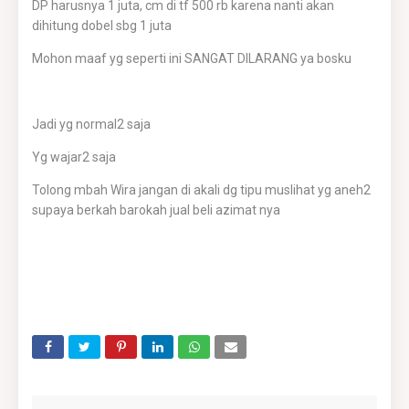
DP harusnya 1 juta, cm di tf 500 rb karena nanti akan
dihitung dobel sbg 1 juta
Mohon maaf yg seperti ini SANGAT DILARANG ya bosku
Jadi yg normal2 saja
Yg wajar2 saja
Tolong mbah Wira jangan di akali dg tipu muslihat yg aneh2
supaya berkah barokah jual beli azimat nya