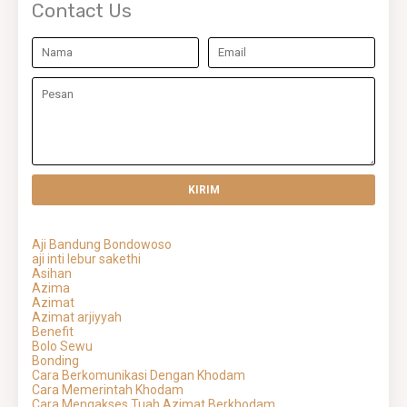
Contact Us
Aji Bandung Bondowoso
aji inti lebur sakethi
Asihan
Azima
Azimat
Azimat arjiyyah
Benefit
Bolo Sewu
Bonding
Cara Berkomunikasi Dengan Khodam
Cara Memerintah Khodam
Cara Mengakses Tuah Azimat Berkhodam