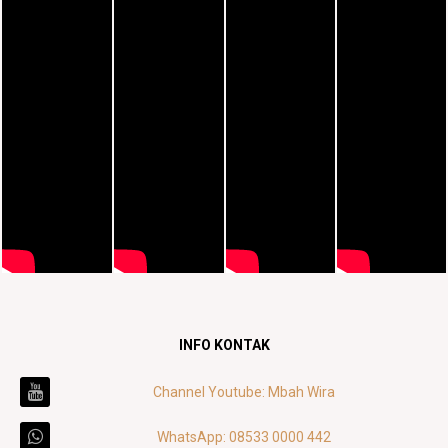
INFO KONTAK
Channel Youtube: Mbah Wira
WhatsApp: 08533 0000 442