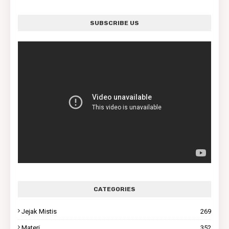
SUBSCRIBE US
CATEGORIES
Jejak Mistis
269
Materi
352