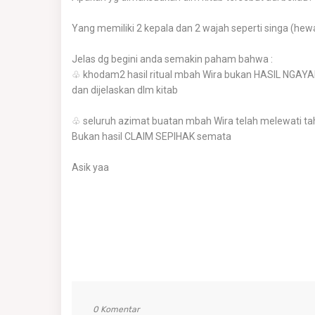
Yang memiliki 2 kepala dan 2 wajah seperti singa (hew
Jelas dg begini anda semakin paham bahwa :
♧ khodam2 hasil ritual mbah Wira bukan HASIL NGAYAL
dan dijelaskan dlm kitab
♧ seluruh azimat buatan mbah Wira telah melewati ta
Bukan hasil CLAIM SEPIHAK semata
Asik yaa
0 Komentar