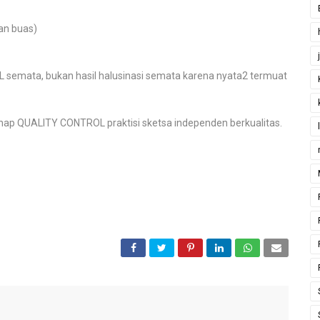
an buas)
 semata, bukan hasil halusinasi semata karena nyata2 termuat
hap QUALITY CONTROL praktisi sketsa independen berkualitas.