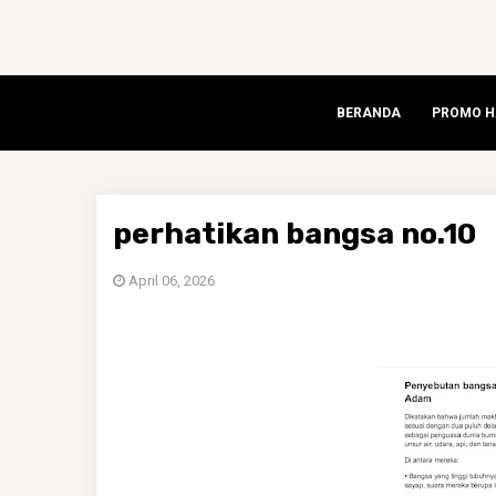
BERANDA
PROMO HA
perhatikan bangsa no.10
April 06, 2026