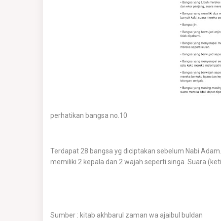
perhatikan bangsa no.10
Terdapat 28 bangsa yg diciptakan sebelum Nabi Adam. 
memiliki 2 kepala dan 2 wajah seperti singa. Suara (k
Sumber : kitab akhbarul zaman wa ajaibul buldan