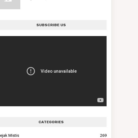
SUBSCRIBE US
CATEGORIES
ejak Mistis
269