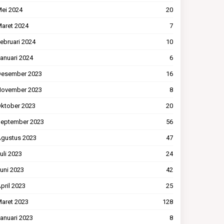
ei 2024
20
aret 2024
7
ebruari 2024
10
anuari 2024
6
esember 2023
16
ovember 2023
8
ktober 2023
20
eptember 2023
56
gustus 2023
47
uli 2023
24
uni 2023
42
pril 2023
25
aret 2023
128
anuari 2023
8