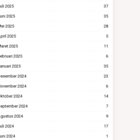
uli 2025
37
uni 2025
35
ei 2025
28
pril 2025
5
aret 2025
11
ebruari 2025
6
anuari 2025
35
esember 2024
23
ovember 2024
6
ktober 2024
14
eptember 2024
7
gustus 2024
9
uli 2024
17
uni 2024
1