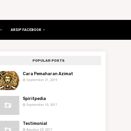
ARSIP FACEBOOK
POPULAR POSTS
Cara Pemaharan Azimat
September 21, 2019
Spiritpedia
September 10, 2017
Testimonial
Agustus 23, 2017