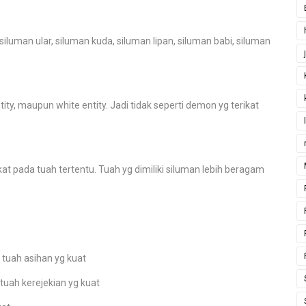
siluman ular, siluman kuda, siluman lipan, siluman babi, siluman
tity, maupun white entity. Jadi tidak seperti demon yg terikat
at pada tuah tertentu. Tuah yg dimiliki siluman lebih beragam
i tuah asihan yg kuat
 tuah kerejekian yg kuat