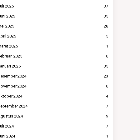
uli 2025
37
uni 2025
35
ei 2025
28
pril 2025
5
aret 2025
11
ebruari 2025
6
anuari 2025
35
esember 2024
23
ovember 2024
6
ktober 2024
14
eptember 2024
7
gustus 2024
9
uli 2024
17
uni 2024
1