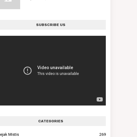
SUBSCRIBE US
CATEGORIES
ejak Mistis
269