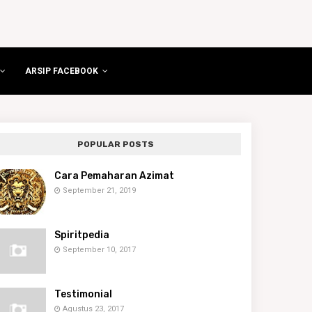
ARSIP FACEBOOK
POPULAR POSTS
Cara Pemaharan Azimat
September 21, 2019
Spiritpedia
September 10, 2017
Testimonial
Agustus 23, 2017