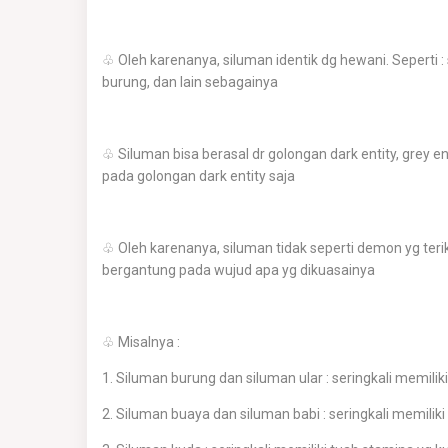
♧ Oleh karenanya, siluman identik dg hewani. Seperti : 
burung, dan lain sebagainya
♧ Siluman bisa berasal dr golongan dark entity, grey en
pada golongan dark entity saja
♧ Oleh karenanya, siluman tidak seperti demon yg terik
bergantung pada wujud apa yg dikuasainya
♧ Misalnya :
1. Siluman burung dan siluman ular : seringkali memilik
2. Siluman buaya dan siluman babi : seringkali memiliki