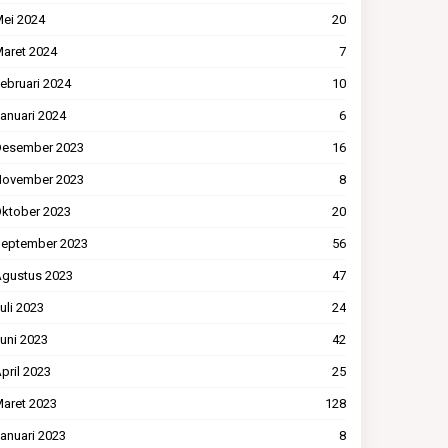
ei 2024
20
aret 2024
7
ebruari 2024
10
anuari 2024
6
esember 2023
16
ovember 2023
8
ktober 2023
20
eptember 2023
56
gustus 2023
47
uli 2023
24
uni 2023
42
pril 2023
25
aret 2023
128
anuari 2023
8