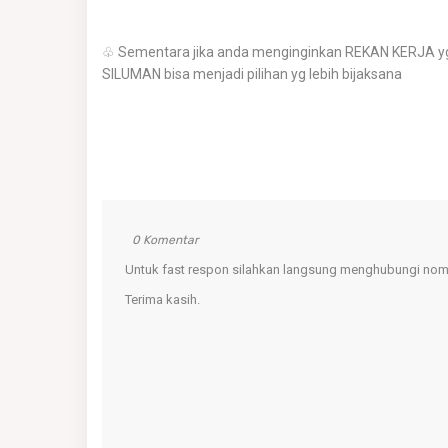
♧ Sementara jika anda menginginkan REKAN KERJA yg
SILUMAN bisa menjadi pilihan yg lebih bijaksana
0 Komentar
Untuk fast respon silahkan langsung menghubungi nomo
Terima kasih.