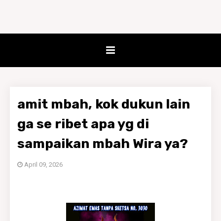
amit mbah, kok dukun lain
ga se ribet apa yg di
sampaikan mbah Wira ya?
April 09, 2026