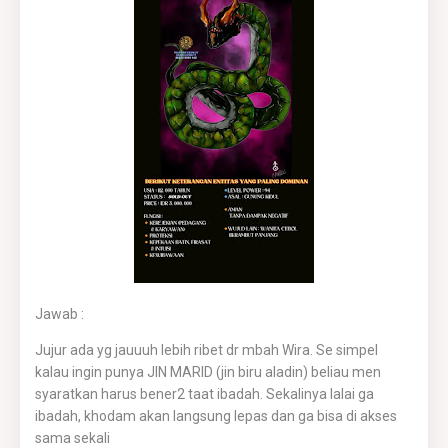
Jawab :
Jujur ada yg jauuuh lebih ribet dr mbah Wira. Se simpel
kalau ingin punya JIN MARID (jin biru aladin) beliau men
syaratkan harus bener2 taat ibadah. Sekalinya lalai ga
ibadah, khodam akan langsung lepas dan ga bisa di akses
sama sekali