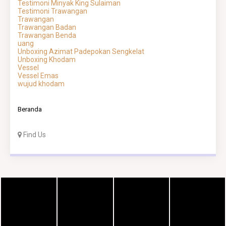
Testimoni Minyak King Sulaiman
Testimoni Trawangan
Trawangan
Trawangan Badan
Trawangan Benda
uang
Unboxing Azimat Padepokan Sengkelat
Unboxing Khodam
Vessel
Vessel Emas
wujud khodam
Beranda
Find Us