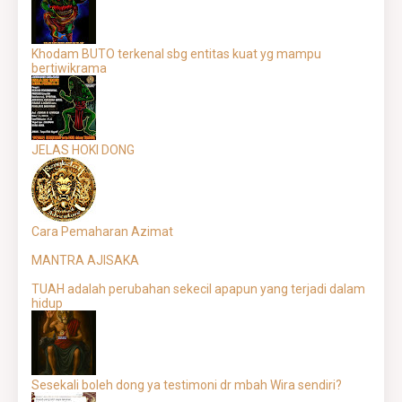
Khodam BUTO terkenal sbg entitas kuat yg mampu
bertiwikrama
JELAS HOKI DONG
Cara Pemaharan Azimat
MANTRA AJISAKA
TUAH adalah perubahan sekecil apapun yang terjadi dalam
hidup
Sesekali boleh dong ya testimoni dr mbah Wira sendiri?