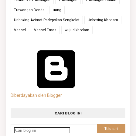
Trawangan Benda
uang
Unboxing Azimat Padepokan Sengkelat
Unboxing Khodam
Vessel
Vessel Emas
wujud khodam
Diberdayakan oleh Blogger
CARI BLOG INI