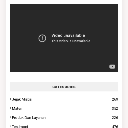
CATEGORIES
Jejak Mistis
269
Materi
352
Produk Dan Layanan
226
Testimoni
476