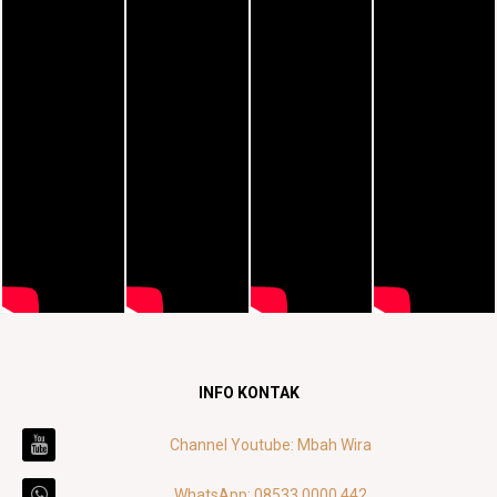
INFO KONTAK
Channel Youtube: Mbah Wira
WhatsApp: 08533 0000 442