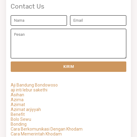
Contact Us
Aji Bandung Bondowoso
aji inti lebur sakethi
Asihan
Azima
Azimat
Azimat arjiyyah
Benefit
Bolo Sewu
Bonding
Cara Berkomunikasi Dengan Khodam
Cara Memerintah Khodam