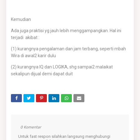
Kemudian
Ada juga praktisi yg jauh lebih menggampangkan. Hal ini
terjadi akibat :
(1) kurangnya pengalaman dan jam terbang, seperti mbah
Wira di awal2 karir dulu
(2) kurangnya IQ dan LOGIKA, shg sampai2 malaikat
sekalipun dijual demi dapat duit
0 Komentar
Untuk fast respon silahkan langsung menghubungi