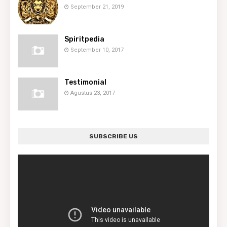
September 21, 2019
Spiritpedia
September 10, 2017
Testimonial
Agustus 23, 2017
SUBSCRIBE US