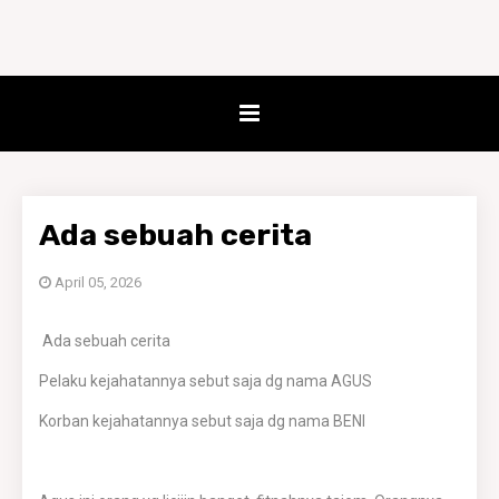
Ada sebuah cerita
April 05, 2026
Ada sebuah cerita
Pelaku kejahatannya sebut saja dg nama AGUS
Korban kejahatannya sebut saja dg nama BENI