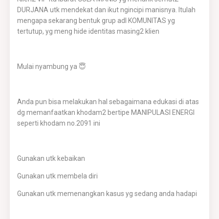
DURJANA utk mendekat dan ikut ngincipi manisnya. Itulah
mengapa sekarang bentuk grup adl KOMUNITAS yg
tertutup, yg meng hide identitas masing2 klien
Mulai nyambung ya 😇
Anda pun bisa melakukan hal sebagaimana edukasi di atas
dg memanfaatkan khodam2 bertipe MANIPULASI ENERGI
seperti khodam no.2091 ini
Gunakan utk kebaikan
Gunakan utk membela diri
Gunakan utk memenangkan kasus yg sedang anda hadapi