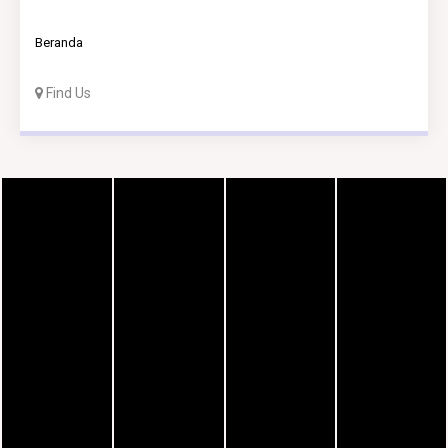
Beranda
Find Us