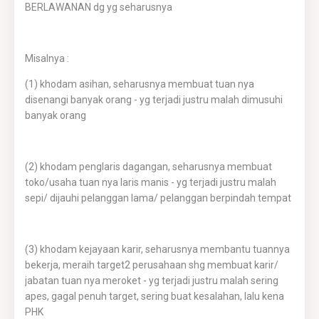
BERLAWANAN dg yg seharusnya
Misalnya :
(1) khodam asihan, seharusnya membuat tuan nya
disenangi banyak orang - yg terjadi justru malah dimusuhi
banyak orang
(2) khodam penglaris dagangan, seharusnya membuat
toko/usaha tuan nya laris manis - yg terjadi justru malah
sepi/ dijauhi pelanggan lama/ pelanggan berpindah tempat
(3) khodam kejayaan karir, seharusnya membantu tuannya
bekerja, meraih target2 perusahaan shg membuat karir/
jabatan tuan nya meroket - yg terjadi justru malah sering
apes, gagal penuh target, sering buat kesalahan, lalu kena
PHK