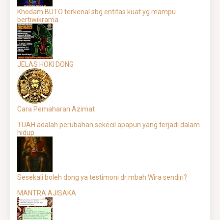
Khodam BUTO terkenal sbg entitas kuat yg mampu
bertiwikrama
JELAS HOKI DONG
Cara Pemaharan Azimat
TUAH adalah perubahan sekecil apapun yang terjadi dalam
hidup
Sesekali boleh dong ya testimoni dr mbah Wira sendiri?
MANTRA AJISAKA