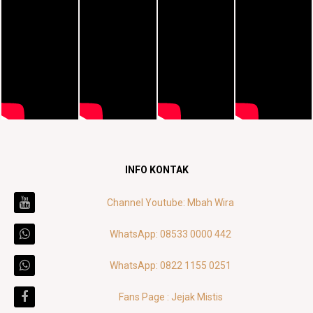
INFO KONTAK
Channel Youtube: Mbah Wira
WhatsApp: 08533 0000 442
WhatsApp: 0822 1155 0251
Fans Page : Jejak Mistis