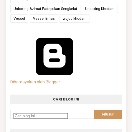
Unboxing Azimat Padepokan Sengkelat
Unboxing Khodam
Vessel
Vessel Emas
wujud khodam
Diberdayakan oleh Blogger
CARI BLOG INI