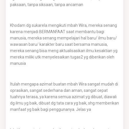
paksaan, tanpa siksaan, tanpa ancaman
Khodam dg sukarela mengikuti mbah Wira, mereka senang
karena menjadi BERMANFAAT saat membantu bagi
manusia, mereka senang mempelajari hal baru/ ilmu baru/
wawasan baru/ karakter baru saat bersama manusia,
mereka senang bisa meng aktualisasikan ilmu kesaktian yg
mereka miliki utk menyelesaikan tugas2 yg diberikan oleh
manusia
Itulah mengapa azimat buatan mbah Wira sangat mudah di
oprasikan, sangat sederhana dan aman, sangat cepat
tuahnya terasa, ya karena semua azimat yg dibuat, diawali
dg ilmu yg baik, dibuat dg tata cara yg baik, shg memberikan
manfaat yg baik bagi penggunanya. Jelas ya