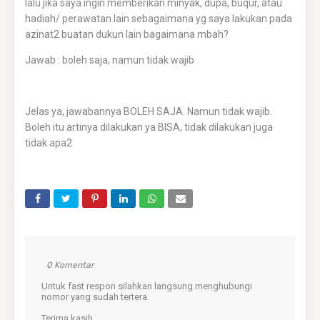
lalu jika saya ingin memberikan minyak, dupa, buqur, atau
hadiah/ perawatan lain sebagaimana yg saya lakukan pada
azinat2 buatan dukun lain bagaimana mbah?
Jawab : boleh saja, namun tidak wajib
Jelas ya, jawabannya BOLEH SAJA. Namun tidak wajib.
Boleh itu artinya dilakukan ya BISA, tidak dilakukan juga
tidak apa2
0 Komentar
Untuk fast respon silahkan langsung menghubungi
nomor yang sudah tertera.
Terima kasih.