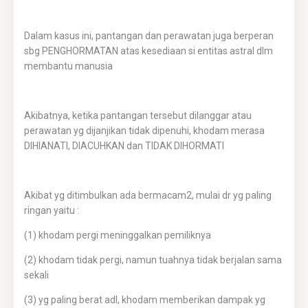
Dalam kasus ini, pantangan dan perawatan juga berperan
sbg PENGHORMATAN atas kesediaan si entitas astral dlm
membantu manusia
Akibatnya, ketika pantangan tersebut dilanggar atau
perawatan yg dijanjikan tidak dipenuhi, khodam merasa
DIHIANATI, DIACUHKAN dan TIDAK DIHORMATI
Akibat yg ditimbulkan ada bermacam2, mulai dr yg paling
ringan yaitu :
(1) khodam pergi meninggalkan pemiliknya
(2) khodam tidak pergi, namun tuahnya tidak berjalan sama
sekali
(3) yg paling berat adl, khodam memberikan dampak yg