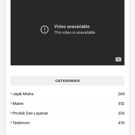
CATEGORIES
Jejak Mistis
269
Materi
352
Produk Dan Layanan
226
Testimoni
476