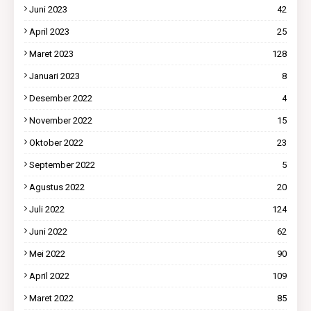
Juni 2023
42
April 2023
25
Maret 2023
128
Januari 2023
8
Desember 2022
4
November 2022
15
Oktober 2022
23
September 2022
5
Agustus 2022
20
Juli 2022
124
Juni 2022
62
Mei 2022
90
April 2022
109
Maret 2022
85