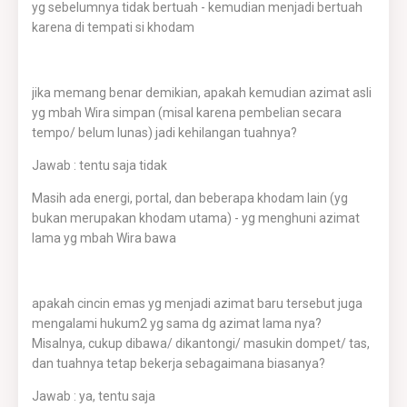
yg sebelumnya tidak bertuah - kemudian menjadi bertuah
karena di tempati si khodam
jika memang benar demikian, apakah kemudian azimat asli
yg mbah Wira simpan (misal karena pembelian secara
tempo/ belum lunas) jadi kehilangan tuahnya?
Jawab : tentu saja tidak
Masih ada energi, portal, dan beberapa khodam lain (yg
bukan merupakan khodam utama) - yg menghuni azimat
lama yg mbah Wira bawa
apakah cincin emas yg menjadi azimat baru tersebut juga
mengalami hukum2 yg sama dg azimat lama nya?
Misalnya, cukup dibawa/ dikantongi/ masukin dompet/ tas,
dan tuahnya tetap bekerja sebagaimana biasanya?
Jawab : ya, tentu saja