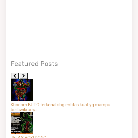
Featured Posts
Khodam BUTO terkenal sbg entitas kuat yg mampu
bertiwikrama
JELAS HOKI DONG