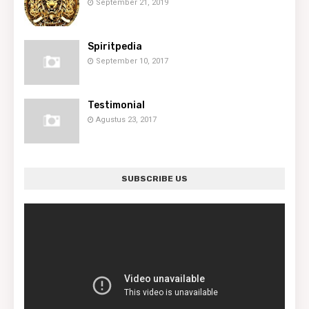
September 21, 2019
Spiritpedia
September 10, 2017
Testimonial
Agustus 23, 2017
SUBSCRIBE US