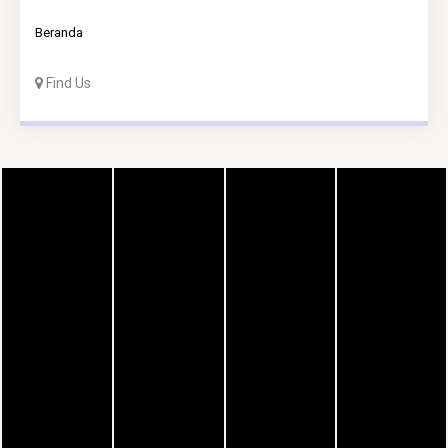
Beranda
Find Us