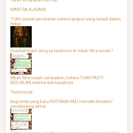
Cara Pemaharan Azimat
MANTRA AJISAKA
TUAH adalah perubahan sekecil apapun yang terjadi dalam
hidup
Sesekali boleh dong ya testimoni dr mbah Wira sendiri?
Mbah Wira sudah sampaikan, bahwa TUAH PASTI
BERJALAN selama ada kasabnya
Testimonial
Bagi anda yang baru PERTAMA KALI memiliki khodam/
pendamping astral