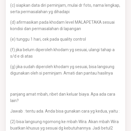
(c) siapkan data diri peminjam, mulai dr foto, nama lengkap,
serta permasalahan yg dihadapi
(d) afirmasikan pada khodam level MALAPETAKA sesuai
kondisi dan permasalahan di lapangan
(e) tunggu 1 hari, cek pada quality control
(f) jika belum diperoleh khodam yg sesuai, ulangi tahap a
s/d e di atas
(g) jika sudah diperoleh khodam yg sesuai, bisa langsung
digunakan oleh si peminjam. Amati dan pantau hasilnya
panjang amat mbah, ribet dan keluar biaya. Apa ada cara
lain?
Jawab : tentu ada. Anda bisa gunakan cara yg kedua, yaitu :
(2) bisa langsung ngomong ke mbah Wira. Akan mbah Wira
buatkan khusus yg sesuai dg kebutuhannya. Jadi betul2