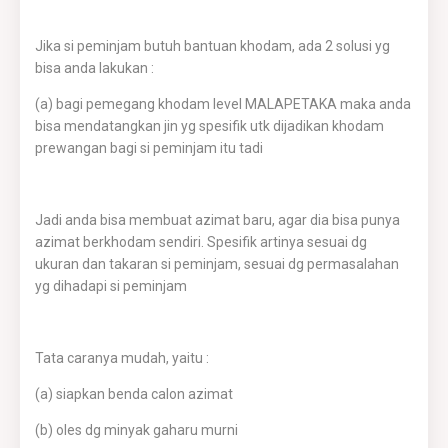
Jika si peminjam butuh bantuan khodam, ada 2 solusi yg
bisa anda lakukan :
(a) bagi pemegang khodam level MALAPETAKA maka anda
bisa mendatangkan jin yg spesifik utk dijadikan khodam
prewangan bagi si peminjam itu tadi
Jadi anda bisa membuat azimat baru, agar dia bisa punya
azimat berkhodam sendiri. Spesifik artinya sesuai dg
ukuran dan takaran si peminjam, sesuai dg permasalahan
yg dihadapi si peminjam
Tata caranya mudah, yaitu :
(a) siapkan benda calon azimat
(b) oles dg minyak gaharu murni