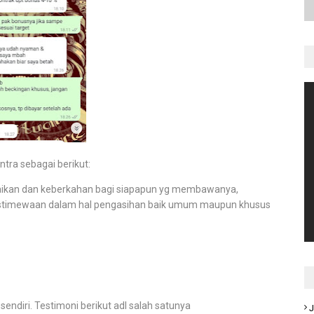
tra sebagai berikut:
aikan dan keberkahan bagi siapapun yg membawanya,
stimewaan dalam hal pengasihan baik umum maupun khusus
endiri. Testimoni berikut adl salah satunya
J