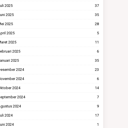
uli 2025
37
uni 2025
35
ei 2025
28
pril 2025
5
aret 2025
11
ebruari 2025
6
anuari 2025
35
esember 2024
23
ovember 2024
6
ktober 2024
14
eptember 2024
7
gustus 2024
9
uli 2024
17
uni 2024
1