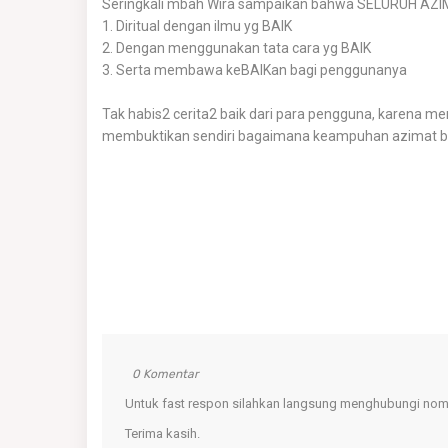
Seringkali mbah Wira sampaikan bahwa SELURUH AZIMAT
1. Diritual dengan ilmu yg BAIK
2. Dengan menggunakan tata cara yg BAIK
3. Serta membawa keBAIKan bagi penggunanya
Tak habis2 cerita2 baik dari para pengguna, karena
membuktikan sendiri bagaimana keampuhan azimat b
0 Komentar
Untuk fast respon silahkan langsung menghubungi nomo
Terima kasih.