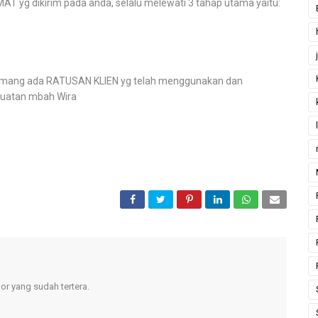
 yg dikirim pada anda, selalu melewati 3 tahap utama yaitu:
 memang ada RATUSAN KLIEN yg telah menggunakan dan
uatan mbah Wira
r yang sudah tertera.