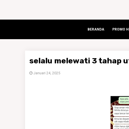
BERANDA
PROMO HA
selalu melewati 3 tahap 
Januari 24, 2025