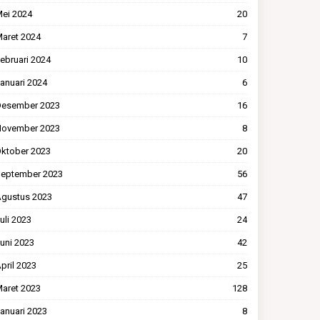
ei 2024
20
aret 2024
7
ebruari 2024
10
anuari 2024
6
esember 2023
16
ovember 2023
8
ktober 2023
20
eptember 2023
56
gustus 2023
47
uli 2023
24
uni 2023
42
pril 2023
25
aret 2023
128
anuari 2023
8