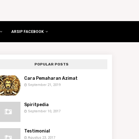
ARSIP FACEBOOK
POPULAR POSTS
Cara Pemaharan Azimat
September 21, 2019
Spiritpedia
September 10, 2017
Testimonial
Agustus 23, 2017