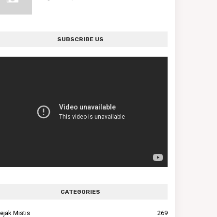
SUBSCRIBE US
CATEGORIES
ejak Mistis
269