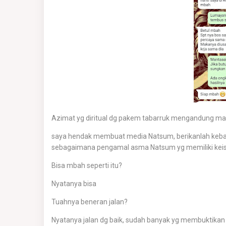
Azimat yg diritual dg pakem tabarruk mengandung man
saya hendak membuat media Natsum, berikanlah keb
sebagaimana pengamal asma Natsum yg memiliki kei
Bisa mbah seperti itu?
Nyatanya bisa
Tuahnya beneran jalan?
Nyatanya jalan dg baik, sudah banyak yg membuktikan s