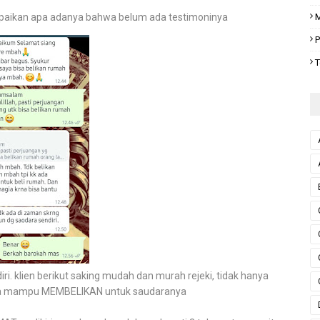
M
mpaikan apa adanya bahwa belum ada testimoninya
P
T
i. klien berikut saking mudah dan murah rejeki, tidak hanya
juga mampu MEMBELIKAN untuk saudaranya