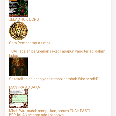
JELAS HOKI DONG
Cara Pemaharan Azimat
TUAH adalah perubahan sekecil apapun yang terjadi dalam
hidup
Sesekali boleh dong ya testimoni dr mbah Wira sendiri?
MANTRA AJISAKA
Mbah Wira sudah sampaikan, bahwa TUAH PASTI
BERJALAN selama ada kasabnya