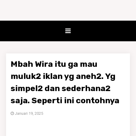
Mbah Wira itu ga mau
muluk2 iklan yg aneh2. Yg
simpel2 dan sederhana2
saja. Seperti ini contohnya
Januari 19, 2025