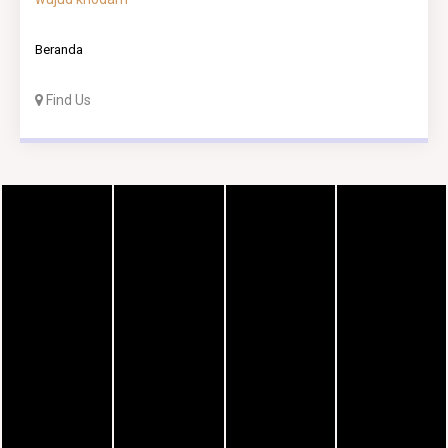
Beranda
Find Us