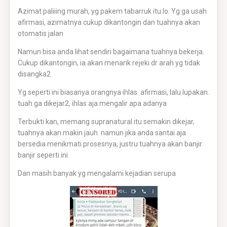
Azimat paliiing murah, yg pakem tabarruk itu lo. Yg ga usah
afirmasi, azimatnya cukup dikantongin dan tuahnya akan
otomatis jalan
Namun bisa anda lihat sendiri bagaimana tuahnya bekerja.
Cukup dikantongin, ia akan menarik rejeki dr arah yg tidak
disangka2
Yg seperti ini biasanya orangnya ihlas. afirmasi, lalu lupakan.
tuah ga dikejar2, ihlas aja mengalir apa adanya
Terbukti kan, memang supranatural itu semakin dikejar,
tuahnya akan makin jauh. namun jika anda santai aja
bersedia menikmati prosesnya, justru tuahnya akan banjir
banjir seperti ini
Dan masih banyak yg mengalami kejadian serupa