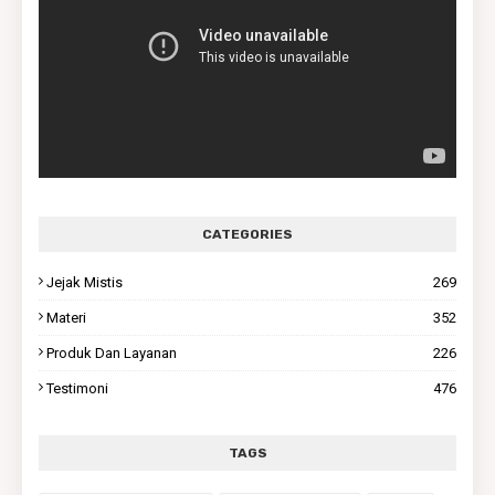
CATEGORIES
Jejak Mistis
269
Materi
352
Produk Dan Layanan
226
Testimoni
476
TAGS