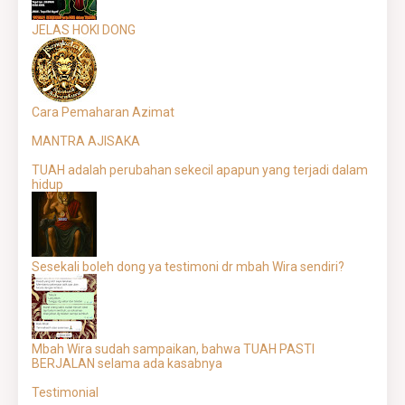
JELAS HOKI DONG
Cara Pemaharan Azimat
MANTRA AJISAKA
TUAH adalah perubahan sekecil apapun yang terjadi dalam
hidup
Sesekali boleh dong ya testimoni dr mbah Wira sendiri?
Mbah Wira sudah sampaikan, bahwa TUAH PASTI
BERJALAN selama ada kasabnya
Testimonial