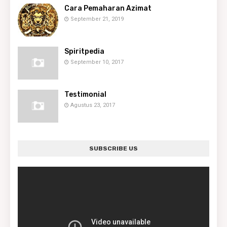
Cara Pemaharan Azimat
September 21, 2019
Spiritpedia
September 10, 2017
Testimonial
Agustus 23, 2017
SUBSCRIBE US